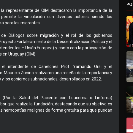
PO
la representante de OIM destacaron la importancia de la
e permite la vinculación con diversos actores, siendo los
a para los migrantes.
 de Diálogos sobre migración y el rol de los gobiernos
royecto Fortalecimiento de la Descentralización Política y el
Intendentes – Unión Europea) y contó con la participación de
es en Uruguay (OIM)
M el intendente de Canelones Prof. Yamandú Orsi y el
. Mauricio Zunino realizaron una reseña de la importancia y
 y los gobiernos subnacionales, desarrollados en 2022.
u (Por la Salud del Paciente con Leucemia o Linfoma)
bor que realiza la fundación, destacando que su objetivo es
ras hemopatías malignas de forma gratuita para que puedan