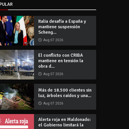
PULAR
Italia desafía a España y
mantiene suspensión
Scheng...
Aug 07 2026
El conflicto con CRIBA
mantiene en tensión la
obra d...
Aug 07 2026
Más de 18.500 clientes sin
luz, árboles caídos y una...
Aug 07 2026
Alerta roja en Maldonado:
el Gobierno limitará la