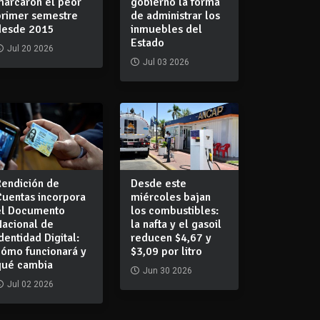
marcaron el peor
gobierno la forma
primer semestre
de administrar los
desde 2015
inmuebles del
Estado
Jul 20 2026
Jul 03 2026
Rendición de
Desde este
Cuentas incorpora
miércoles bajan
el Documento
los combustibles:
Nacional de
la nafta y el gasoil
dentidad Digital:
reducen $4,67 y
cómo funcionará y
$3,09 por litro
qué cambia
Jun 30 2026
Jul 02 2026