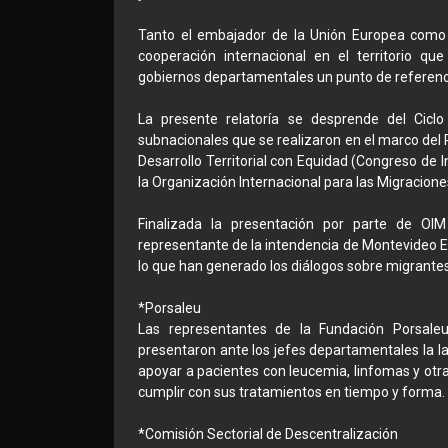
Tanto el embajador de la Unión Europea como 
cooperación internacional en el territorio qu
gobiernos departamentales un punto de referenci
La presente relatoría se desprende del Ciclo
subnacionales que se realizaron en el marco del P
Desarrollo Territorial con Equidad (Congreso de 
la Organización Internacional para las Migracion
Finalizada la presentación por parte de OI
representante de la intendencia de Montevideo Ec
lo que han generado los diálogos sobre migrantes
*Porsaleu
Las representantes de la Fundación Porsale
presentaron ante los jefes departamentales la la
apoyar a pacientes con leucemia, linfomas y ot
cumplir con sus tratamientos en tiempo y forma.
*Comisión Sectorial de Descentralización