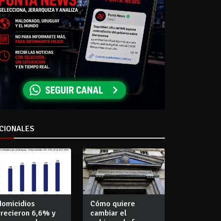
CIONALES
Homicidios
Cómo quiere
crecieron 6,6% y
cambiar el