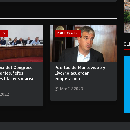
LES
NACIONALES
CL
cia del Congreso
Puertos de Montevideo y
entes: jefes
Livorno acuerdan
s blancos marcan
cooperación
Mar 27 2023
 2022