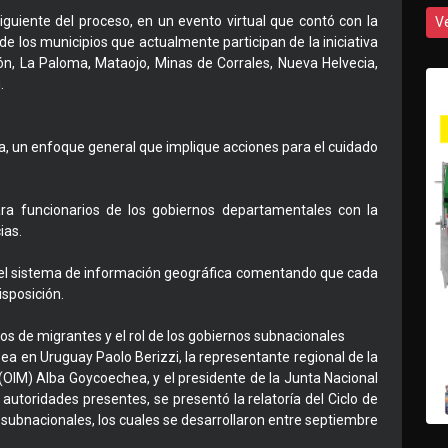
guiente del proceso, en un evento virtual que contó con la
V
e los municipios que actualmente participan de la iniciativa
hón, La Paloma, Mataojo, Minas de Corrales, Nueva Helvecia,
.
a, un enfoque general que implique acciones para el cuidado
ra funcionarios de los gobiernos departamentales con la
ias.
e el sistema de información geográfica comentando que cada
sposición.
gos de migrantes y el rol de los gobiernos subnacionales
ea en Uruguay Paolo Berizzi, la representante regional de la
(OIM) Alba Goycoechea, y el presidente de la Junta Nacional
autoridades presentes, se presentó la relatoría del Ciclo de
s subnacionales, los cuales se desarrollaron entre septiembre