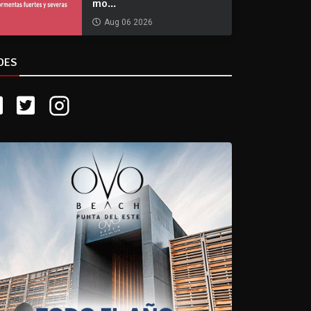
mo...
Aug 06 2026
DES