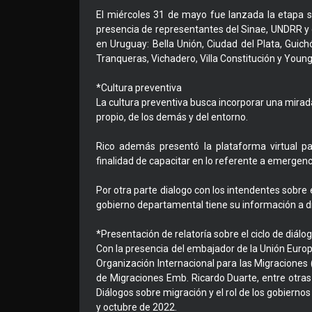
El miércoles 31 de mayo fue lanzada la etapa si
presencia de representantes del Sinae, UNDRR y d
en Uruguay: Bella Unión, Ciudad del Plata, Guic
Tranqueras, Vichadero, Villa Constitución y Young
*Cultura preventiva
La cultura preventiva busca incorporar una mirad
propio, de los demás y del entorno.
Rico además presentó la plataforma virtual pa
finalidad de capacitar en lo referente a emergenc
Por otra parte dialogo con los intendentes sobr
gobierno departamental tiene su información a di
*Presentación de relatoría sobre el ciclo de diálo
Con la presencia del embajador de la Unión Europ
Organización Internacional para las Migraciones 
de Migraciones Emb. Ricardo Duarte, entre otras 
Diálogos sobre migración y el rol de los gobierno
y octubre de 2022.