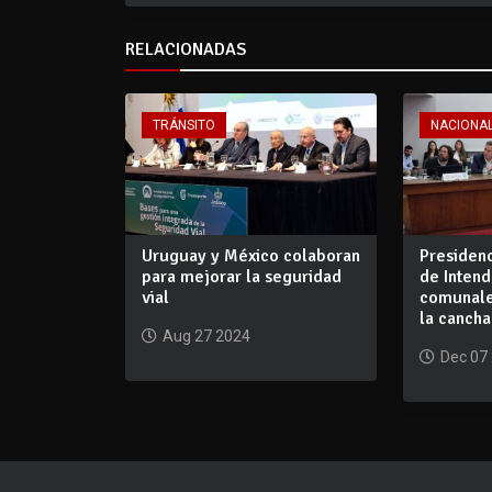
RELACIONADAS
TRÁNSITO
NACIONA
Uruguay y México colaboran
Presiden
para mejorar la seguridad
de Intend
vial
comunale
la cancha
Aug 27 2024
Dec 07