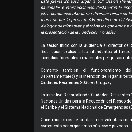
Este jueves 22 tuvo lugar la 33° Sesión Plenar
nacionales e internacionales, destacaron la impor
jefes comunales abordaron diversos temas en la
marcada por la presentación del director del Sis
diálogos de migrantes y el rol de los gobiernos a 
la presentación de la Fundación Porsaleu.
La sesión inició con la audiencia al director d
Rico, quien explicó a los intendentes el func
incendios forestales y materiales peligrosos entr
Comentó también el funcionamiento de
Departamentales) y la intención de llegar al ter
Ciudades Resilientes 2030 en Uruguay.
La iniciativa Desarrollando Ciudades Resiliente
Naciones Unidas para la Reducción del Riesgo de
el Caribe y el Sistema Nacional de Emergencias (
Once municipios se anotaron un voluntariamen
compuesto por organismos públicos y privados.