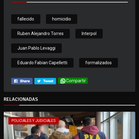
fallecido
homicidio
Ruben Alejandro Torres
Interpol
Juan Pablo Levaggi
Eduardo Fabian Capelletti
formalizados
Compartir
RELACIONADAS
POLICIALES Y JUDICIALES