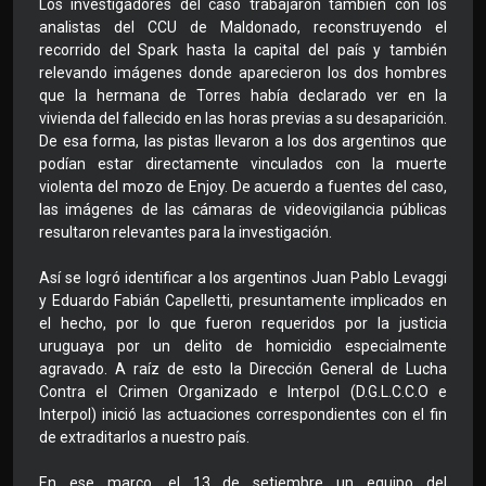
Los investigadores del caso trabajaron también con los
analistas del CCU de Maldonado, reconstruyendo el
recorrido del Spark hasta la capital del país y también
relevando imágenes donde aparecieron los dos hombres
que la hermana de Torres había declarado ver en la
vivienda del fallecido en las horas previas a su desaparición.
De esa forma, las pistas llevaron a los dos argentinos que
podían estar directamente vinculados con la muerte
violenta del mozo de Enjoy. De acuerdo a fuentes del caso,
las imágenes de las cámaras de videovigilancia públicas
resultaron relevantes para la investigación.
Así se logró identificar a los argentinos Juan Pablo Levaggi
y Eduardo Fabián Capelletti, presuntamente implicados en
el hecho, por lo que fueron requeridos por la justicia
uruguaya por un delito de homicidio especialmente
agravado. A raíz de esto la Dirección General de Lucha
Contra el Crimen Organizado e Interpol (D.G.L.C.C.O e
Interpol) inició las actuaciones correspondientes con el fin
de extraditarlos a nuestro país.
En ese marco, el 13 de setiembre un equipo del