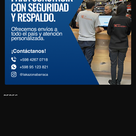
REDES