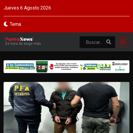
Jueves 6 Agosto 2026
Tema
Es hora de exigir más