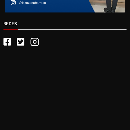
REDES