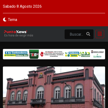
Sabado 8 Agosto 2026
Tema
Es hora de exigir más