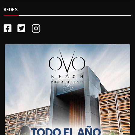
REDES