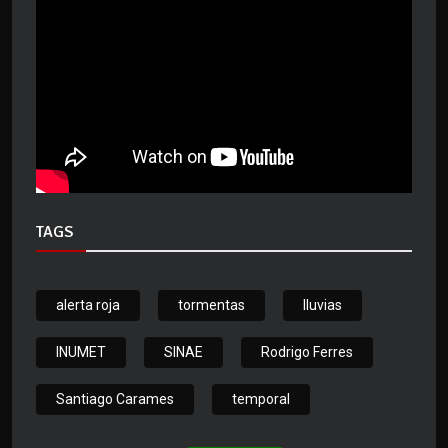
TAGS
alerta roja
tormentas
lluvias
INUMET
SINAE
Rodrigo Ferres
Santiago Carames
temporal