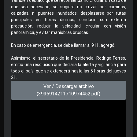
También destacó que se recomienda no circular. En caso de
que sea necesario, se sugiere no cruzar por caminos,
calzadas, ni puentes inundados; desplazarse por rutas
principales en horas diurnas; conducir con externa
precaución; reducir la velocidad; circular con visión
panorámica, y evitar maniobras bruscas.
En caso de emergencia, se debe llamar al 911, agregó.
Asimismo, el secretario de la Presidencia, Rodrigo Ferrés,
emitió una resolución que declara la alerta y vigilancia para
todo el país, que se extenderá hasta las 5 horas del jueves
21.
Ver / Descargar archivo
(3936914211710974452.pdf)