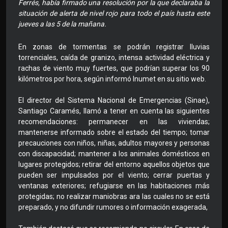
Ferrés, había firmado una resolución por la que declaraba la
situación de alerta de nivel rojo para todo el país hasta este
jueves a las 5 de la mañana.
En zonas de tormentas se podrán registrar lluvias
torrenciales, caída de granizo, intensa actividad eléctrica y
rachas de viento muy fuertes, que podrían superar los 90
kilómetros por hora, según informó Inumet en su sitio web.
El director del Sistema Nacional de Emergencias (Sinae),
Santiago Caramés, llamó a tener en cuenta las siguientes
recomendaciones: permanecer en las viviendas;
mantenerse informado sobre el estado del tiempo; tomar
precauciones con niños, niñas, adultos mayores y personas
con discapacidad; mantener a los animales domésticos en
lugares protegidos; retirar del entorno aquellos objetos que
pueden ser impulsados por el viento; cerrar puertas y
ventanas exteriores; refugiarse en las habitaciones más
protegidas; no realizar maniobras ara las cuales no se está
preparado, y no difundir rumores o información exagerada,