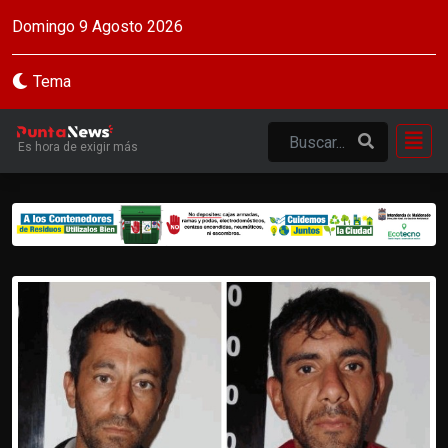
Domingo 9 Agosto 2026
Tema
Es hora de exigir más