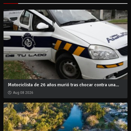
Motociclista de 26 años murió tras chocar contra una...
Aug 08 2026