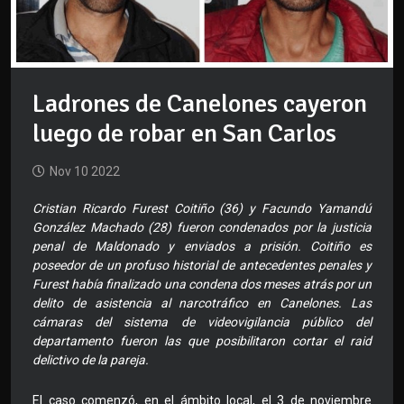
Ladrones de Canelones cayeron
luego de robar en San Carlos
Nov 10 2022
Cristian Ricardo Furest Coitiño (36) y Facundo Yamandú
González Machado (28) fueron condenados por la justicia
penal de Maldonado y enviados a prisión. Coitiño es
poseedor de un profuso historial de antecedentes penales y
Furest había finalizado una condena dos meses atrás por un
delito de asistencia al narcotráfico en Canelones. Las
cámaras del sistema de videovigilancia público del
departamento fueron las que posibilitaron cortar el raid
delictivo de la pareja.
El caso comenzó, en el ámbito local, el 3 de noviembre