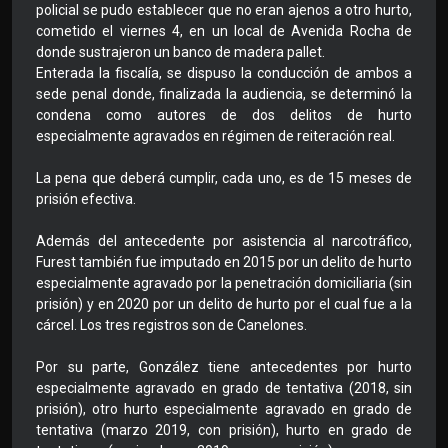
policial se pudo establecer que no eran ajenos a otro hurto,
cometido el viernes 4, en un local de Avenida Rocha de
donde sustrajeron un banco de madera pallet.
Enterada la fiscalía, se dispuso la conducción de ambos a
sede penal donde, finalizada la audiencia, se determinó la
condena como autores de dos delitos de hurto
especialmente agravados en régimen de reiteración real.
La pena que deberá cumplir, cada uno, es de 15 meses de
prisión efectiva.
Además del antecedente por asistencia al narcotráfico,
Furest también fue imputado en 2015 por un delito de hurto
especialmente agravado por la penetración domiciliaria (sin
prisión) y en 2020 por un delito de hurto por el cual fue a la
cárcel. Los tres registros son de Canelones.
Por su parte, González tiene antecedentes por hurto
especialmente agravado en grado de tentativa (2018, sin
prisión), otro hurto especialmente agravado en grado de
tentativa (marzo 2019, con prisión), hurto en grado de