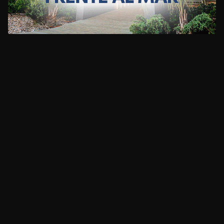
CLIMA
HOME
NOTICIAS
ENTREVISTAS
DECRETOS Y RESOLUCIONES
CONTACTO