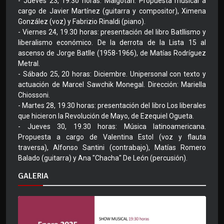
- Jueves 23, 19.30 horas: Malgotán. Propuesta musical a
cargo de Javier Martínez (guitarra y compositor), Ximena
González (voz) y Fabrizio Rinaldi (piano).
- Viernes 24, 19.30 horas: presentación del libro Batllismo y
liberalismo económico. De la derrota de la Lista 15 al
ascenso de Jorge Batlle (1958-1966), de Matías Rodríguez
Metral.
- Sábado 25, 20 horas: Diciembre. Unipersonal con texto y
actuación de Marcel Sawchik Monegal. Dirección: Mariella
Chiossoni.
- Martes 28, 19.30 horas: presentación del libro Los liberales
que hicieron la Revolución de Mayo, de Ezequiel Ogueta.
- Jueves 30, 19.30 horas: Música latinoamericana.
Propuesta a cargo de Valentina Estol (voz y flauta
traversa), Alfonso Santini (contrabajo), Matías Romero
Balado (guitarra) y Ana "Chacha" De León (percusión).
GALERIA