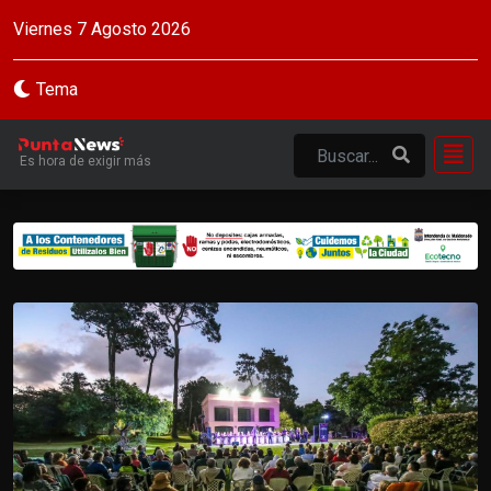
Viernes 7 Agosto 2026
Tema
Es hora de exigir más