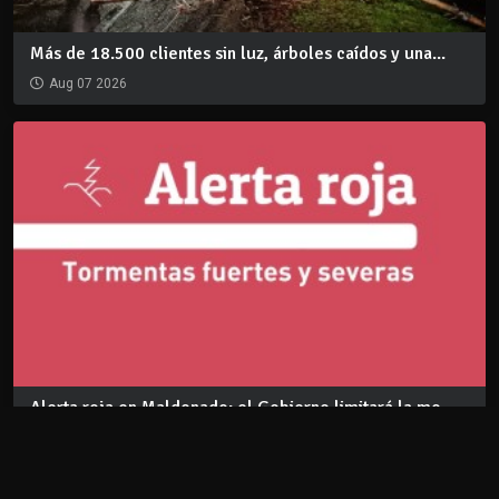
Más de 18.500 clientes sin luz, árboles caídos y una...
Aug 07 2026
Alerta roja en Maldonado: el Gobierno limitará la mo...
Aug 06 2026