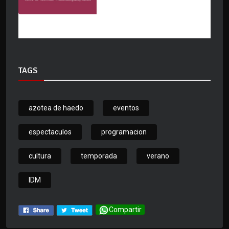
TAGS
azotea de haedo
eventos
espectaculos
programacion
cultura
temporada
verano
IDM
Compartir