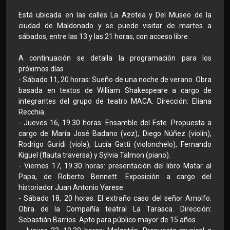
Está ubicada en las calles La Azotea y Del Museo de la
ciudad de Maldonado y se puede visitar de martes a
sábados, entre las 13 y las 21 horas, con acceso libre.
A continuación se detalla la programación para los
próximos días
- Sábado 11, 20 horas: Sueño de una noche de verano. Obra
basada en textos de William Shakespeare a cargo de
integrantes del grupo de teatro MACA. Dirección: Eliana
Recchia.
- Jueves 16, 19.30 horas: Ensamble del Este. Propuesta a
cargo de María José Badano (voz), Diego Núñez (violín),
Rodrigo Guridi (viola), Lucía Gatti (violonchelo), Fernando
Kiguel (flauta traversa) y Sylvia Talmon (piano).
- Viernes 17, 19.30 horas: presentación del libro Matar al
Papa, de Roberto Bennett. Exposición a cargo del
historiador Juan Antonio Varese.
- Sábado 18, 20 horas: El extraño caso del señor Arnolfo.
Obra de la Compañía teatral La Tarasca. Dirección:
Sebastián Barrios. Apto para público mayor de 15 años.