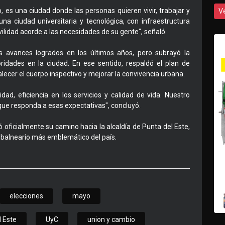
o, es una ciudad donde las personas quieren vivir, trabajar y
V
na ciudad universitaria y tecnológica, con infraestructura
ilidad acorde a las necesidades de su gente", señaló.
 avances logrados en los últimos años, pero subrayó la
ridades en la ciudad. En ese sentido, respaldó el plan de
alecer el cuerpo inspectivo y mejorar la convivencia urbana.
dad, eficiencia en los servicios y calidad de vida. Nuestro
ue responda a esas expectativas", concluyó.
oficialmente su camino hacia la alcaldía de Punta del Este,
 balneario más emblemático del país.
elecciones
mayo
l Este
UyC
union y cambio