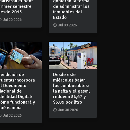
marcaron el peor
gobierno la forma
primer semestre
de administrar los
desde 2015
inmuebles del
Estado
Jul 20 2026
Jul 03 2026
Rendición de
Desde este
Cuentas incorpora
miércoles bajan
el Documento
los combustibles:
Nacional de
la nafta y el gasoil
dentidad Digital:
reducen $4,67 y
cómo funcionará y
$3,09 por litro
qué cambia
Jun 30 2026
Jul 02 2026