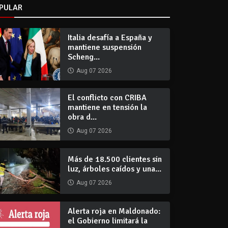
PULAR
Italia desafía a España y
mantiene suspensión
Scheng...
Aug 07 2026
El conflicto con CRIBA
mantiene en tensión la
obra d...
Aug 07 2026
Más de 18.500 clientes sin
luz, árboles caídos y una...
Aug 07 2026
Alerta roja en Maldonado:
el Gobierno limitará la