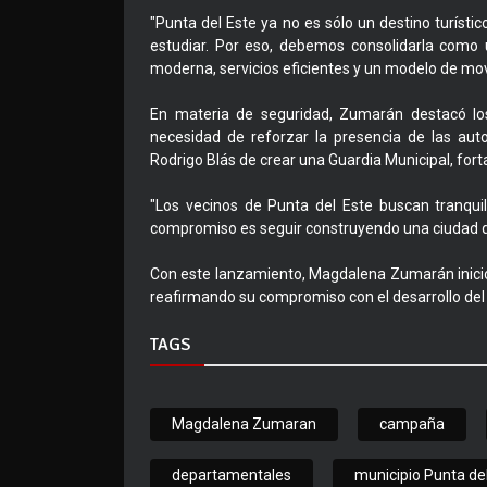
"Punta del Este ya no es sólo un destino turístic
estudiar. Por eso, debemos consolidarla como u
moderna, servicios eficientes y un modelo de mov
En materia de seguridad, Zumarán destacó los
necesidad de reforzar la presencia de las auto
Rodrigo Blás de crear una Guardia Municipal, fort
"Los vecinos de Punta del Este buscan tranquili
compromiso es seguir construyendo una ciudad q
Con este lanzamiento, Magdalena Zumarán inició 
reafirmando su compromiso con el desarrollo del
TAGS
Magdalena Zumaran
campaña
departamentales
municipio Punta de