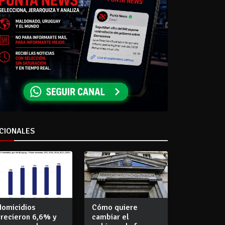
CIONALES
Homicidios
Cómo quiere
crecieron 6,6% y
cambiar el