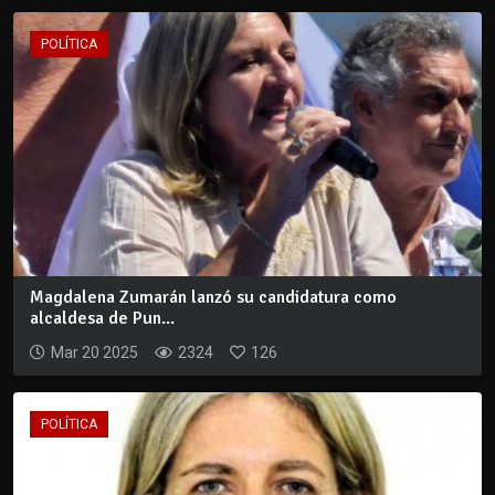
POLÍTICA
Magdalena Zumarán lanzó su candidatura como
alcaldesa de Pun...
Mar 20 2025
2324
126
POLÍTICA