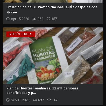
Situación de calle: Partido Nacional avala despejes con
apoy...
Apr 15 2026
353
157
INTERÉS GENERAL
Plan de Huertas Familiares: 12 mil personas
beneficiadas y p...
Sep 15 2025
697
142