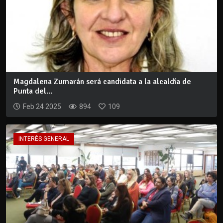
Magdalena Zumarán será candidata a la alcaldía de
Punta del...
Feb 24 2025
894
109
INTERÉS GENERAL