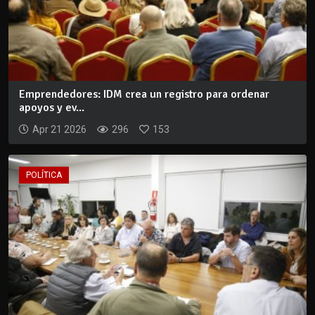
Emprendedores: IDM crea un registro para ordenar
apoyos y ev...
Apr 21 2026
296
153
POLÍTICA