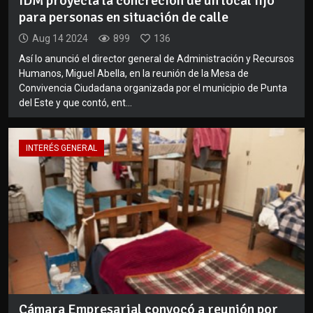
IDM proyecta la concreción de un local fijo
para personas en situación de calle
Aug 14 2024
899
136
Así lo anunció el director general de Administración y Recursos
Humanos, Miguel Abella, en la reunión de la Mesa de
Convivencia Ciudadana organizada por el municipio de Punta
del Este y que contó, ent...
INTERÉS GENERAL
Cámara Empresarial convocó a reunión por