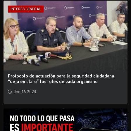
INTERÉS GENERAL
Protocolo de actuación para la seguridad ciudadana
“deja en claro” los roles de cada organismo
Jan 16 2024