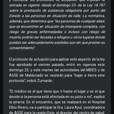
entrada en vigente -desde el domingo 25- de la Ley 18.787
sobre la prestación de asistencia obligatoria por parte del
Estado a las personas en situación de calle. La normativa,
además, que determina que “las personas de cualquier edad,
que se encuentren en situación de intemperie completa, con
riesgo de graves enfermedades o incluso con riesgo de
muerte, podrán ser llevadas a refugios u otros lugares donde
puedan ser adecuadamente asistidas aún sin que presten su
consentimiento”.
El protocolo de actuación para aplicar este aspecto de la ley
fue aprobado el viernes pasado, entró en vigencia este
domingo 25, y este martes las autoridades del MIDES y de
ASSE de Maldonado se reunirán para “bajar a tierra este
protocolo”, indicó Zumarán.
“El médico es el que tiene que ir hasta el lugar y es el que
decide si la persona está afectada en su juicio o no”, explicó
la jerarca. En el encuentro, que se realizará en el Hospital
Elbio Rivero, va a participar la Dra. Laura Ayul, coordinadora
de ASSE para la región Este, el director del centro de salud,