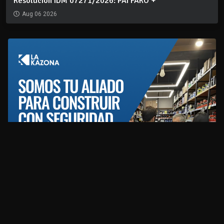
Resolución IDM 07271/2026: PAI FARO +
Aug 06 2026