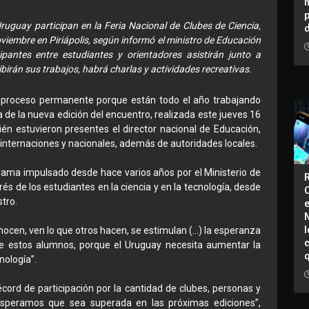
ruguay participan en la Feria Nacional de Clubes de Ciencia,
viembre en Piriápolis, según informó el ministro de Educación
ipantes entre estudiantes y orientadores asistirán junto a
rán sus trabajos, habrá charlas y actividades recreativas.
n proceso permanente porque están todo el año trabajando
ura de la nueva edición del encuentro, realizada este jueves 16
bién estuvieron presentes el director nacional de Educación,
internaciones y nacionales, además de autoridades locales.
rama impulsado desde hace varios años por el Ministerio de
és de los estudiantes en la ciencia y en la tecnología, desde
stro.
I
nocen, ven lo que otros hacen, se estimulan (…) la esperanza
 de estos alumnos, porque el Uruguay necesita aumentar la
nología”.
cord de participación por la cantidad de clubes, personas y
“Esperamos que sea superada en las próximas ediciones”,