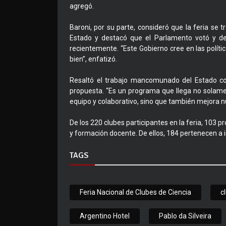
agregó.
Baroni, por su parte, consideró que la feria se 
Estado y destacó que el Parlamento votó y dec
recientemente. “Este Gobierno cree en las políti
bien”, enfatizó.
Resaltó el trabajo mancomunado del Estado con
propuesta. “Es un programa que llega no solamen
equipo y colaborativo, sino que también mejora n
De los 220 clubes participantes en la feria, 103 p
y formación docente. De ellos, 184 pertenecen a i
TAGS
Feria Nacional de Clubes de Ciencia
c
Argentino Hotel
Pablo da Silveira