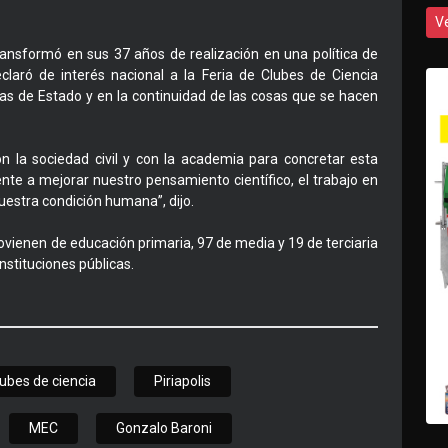
V
transformó en sus 37 años de realización en una política de
laró de interés nacional a la Feria de Clubes de Ciencia
cas de Estado y en la continuidad de las cosas que se hacen
 la sociedad civil y con la academia para concretar esta
te a mejorar nuestro pensamiento científico, el trabajo en
uestra condición humana”, dijo.
rovienen de educación primaria, 97 de media y 19 de terciaria
nstituciones públicas.
lubes de ciencia
Piriapolis
MEC
Gonzalo Baroni