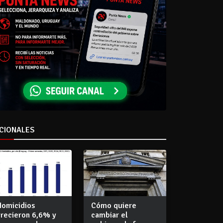
CIONALES
Homicidios
Cómo quiere
crecieron 6,6% y
cambiar el