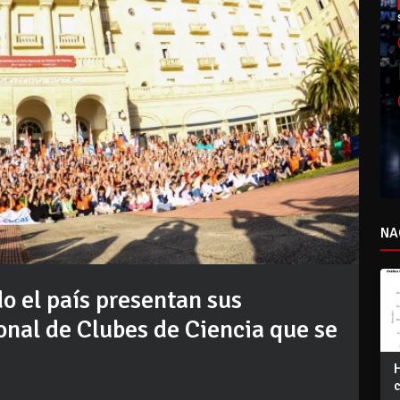
NA
o el país presentan sus
onal de Clubes de Ciencia que se