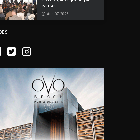
captar...
Aug 07 2026
DES