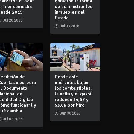
marcaron el peor
gobierno la forma
primer semestre
de administrar los
desde 2015
inmuebles del
Estado
Jul 20 2026
Jul 03 2026
Rendición de
Desde este
Cuentas incorpora
miércoles bajan
el Documento
los combustibles:
Nacional de
la nafta y el gasoil
dentidad Digital:
reducen $4,67 y
cómo funcionará y
$3,09 por litro
qué cambia
Jun 30 2026
Jul 02 2026