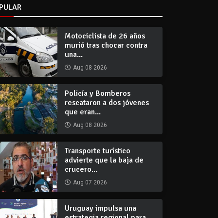
PULAR
Motociclista de 26 años
murió tras chocar contra
una...
Aug 08 2026
Policía y Bomberos
rescataron a dos jóvenes
que eran...
Aug 08 2026
Transporte turístico
advierte que la baja de
crucero...
Aug 07 2026
Uruguay impulsa una
estrategia regional para