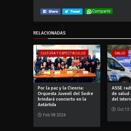
Compartir
RELACIONADAS
CULTURA Y ESPECTÁCULOS
SALUD
Por la paz y la Ciencia:
ASSE rad
Orquesta Juvenil del Sodre
de salud 
brindará concierto en la
del interi
Antártida
Oct 13
Feb 08 2024