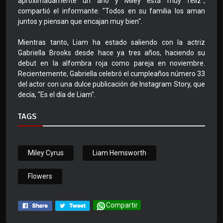
aproximadamente un año y Miley está muy feliz",
compartió el informante. "Todos en su familia los aman
juntos y piensan que encajan muy bien".
Mientras tanto, Liam ha estado saliendo con la actriz
Gabriella Brooks desde hace ya tres años, haciendo su
debut en la alfombra roja como pareja en noviembre.
Recientemente, Gabriella celebró el cumpleaños número 33
del actor con una dulce publicación de Instagram Story, que
decía, "Es el día de Liam".
TAGS
Miley Cyrus
Liam Hemsworth
Flowers
Compartir