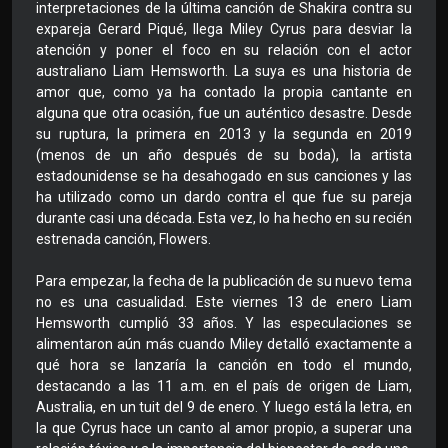
interpretaciones de la última canción de Shakira contra su
expareja Gerard Piqué, llega Miley Cyrus para desviar la
atención y poner el foco en su relación con el actor
australiano Liam Hemsworth. La suya es una historia de
amor que, como ya ha contado la propia cantante en
alguna que otra ocasión, fue un auténtico desastre. Desde
su ruptura, la primera en 2013 y la segunda en 2019
(menos de un año después de su boda), la artista
estadounidense se ha desahogado en sus canciones y las
ha utilizado como un dardo contra el que fue su pareja
durante casi una década. Esta vez, lo ha hecho en su recién
estrenada canción, Flowers.
Para empezar, la fecha de la publicación de su nuevo tema
no es una casualidad. Este viernes 13 de enero Liam
Hemsworth cumplió 33 años. Y las especulaciones se
alimentaron aún más cuando Miley detalló exactamente a
qué hora se lanzaría la canción en todo el mundo,
destacando a las 11 a.m. en el país de origen de Liam,
Australia, en un tuit del 9 de enero. Y luego está la letra, en
la que Cyrus hace un canto al amor propio, a superar una