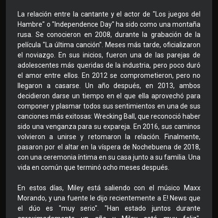
La relación entre la cantante y el actor de "Los juegos del
Hambre" o "Independence Day" ha sido como una montaña
rusa. Se conocieron en 2008, durante la grabación de la
película "La última canción". Meses más tarde, oficializaron
el noviazgo. En sus inicios, fueron una de las parejas de
adolescentes más queridas de la industria, pero poco duró
el amor entre ellos. En 2012 se comprometieron, pero no
llegaron a casarse. Un año después, en 2013, ambos
decidieron darse un tiempo en el que ella aprovechó para
componer y plasmar todos sus sentimientos en una de sus
canciones más exitosas: Wrecking Ball, que reconoció haber
sido una venganza para su expareja. En 2016, sus caminos
volvieron a unirse y retomaron la relación. Finalmente,
pasaron por el altar en la víspera de Nochebuena de 2018,
con una ceremonia íntima en su casa junto a su familia. Una
vida en común que terminó ocho meses después.
En estos días, Miley está saliendo con el músico Maxx
Morando, y una fuente le dijo recientemente a E! News que
el dúo es "muy serio". "Han estado juntos durante