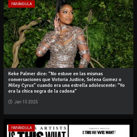
FARÁNDULA
Keke Palmer dice: “No estuve en las mismas
conversaciones que Victoria Justice, Selena Gomez o
Miley Cyrus” cuando era una estrella adolescente: “Yo
era la chica negra de la cadena”
Jan 15 2025
FARÁNDULA