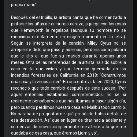
propia mano".
Después del estribillo, la artista canta que ha comenzado a
pintarse las uñas de color rojo cereza, a juego con las rosas
que Hemsworth le regalaba (aunque su nombre no se
menciona directamente en ningún momento en la letra).
Según se interpreta de la canción, Miley Cyrus no se
arrepiente de lo que pasó y, además, perdona cada palabra
que le dijo el que fue su marido durante apenas unos
meses. Otra de las referencias de la artista ha sido sobre la
casa en la que vivían y que terminó quemada en los
incendios forestales de California en 2018: “Construimos
una casa y la vimos arder”. En una entrevista en 2020, Cyrus
reconoció que todo cambió después de este suceso: “Por
aquel entonces estábamos comprometidos, no sé si
realmente pensábamos que nos íbamos a casar algún día,
pero cuando perdimos nuestra casa en Malibú todo cambió.
No paraba de preguntarme qué propósito había detrás de
esa destrucción. Así que en lugar de tirar hacia adelante y
comenzar de nuevo, simplemente me aferré a lo que me
quedaba de esa casa, que éramos Liam y yo”.