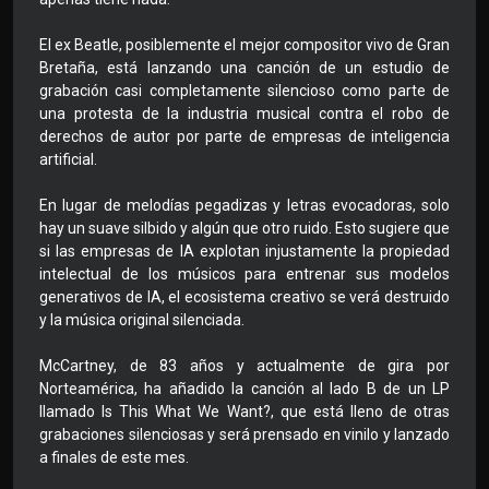
El ex Beatle, posiblemente el mejor compositor vivo de Gran
Bretaña, está lanzando una canción de un estudio de
grabación casi completamente silencioso como parte de
una protesta de la industria musical contra el robo de
derechos de autor por parte de empresas de inteligencia
artificial.
En lugar de melodías pegadizas y letras evocadoras, solo
hay un suave silbido y algún que otro ruido. Esto sugiere que
si las empresas de IA explotan injustamente la propiedad
intelectual de los músicos para entrenar sus modelos
generativos de IA, el ecosistema creativo se verá destruido
y la música original silenciada.
McCartney, de 83 años y actualmente de gira por
Norteamérica, ha añadido la canción al lado B de un LP
llamado Is This What We Want?, que está lleno de otras
grabaciones silenciosas y será prensado en vinilo y lanzado
a finales de este mes.