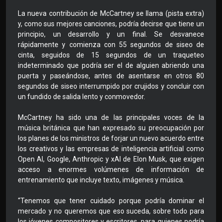
La nueva contribución de McCartney se llama (pista extra)
y, como sus mejores canciones, podría decirse que tiene un
principio, un desarrollo y un final. Se desvanece
rápidamente y comienza con 55 segundos de siseo de
cinta, seguidos de 15 segundos de un traqueteo
indeterminado que podría ser el de alguien abriendo una
puerta y paseándose, antes de asentarse en otros 80
segundos de siseo interrumpido por crujidos y concluir con
un fundido de salida lento y conmovedor.
McCartney ha sido una de las principales voces de la
música británica que han expresado su preocupación por
los planes de los ministros de forjar un nuevo acuerdo entre
los creativos y las empresas de inteligencia artificial como
Open AI, Google, Anthropic y xAI de Elon Musk, que exigen
acceso a enormes volúmenes de información de
entrenamiento que incluye texto, imágenes y música.
“Tenemos que tener cuidado porque podría dominar el
mercado y no queremos que eso suceda, sobre todo para
los jóvenes compositores y escritores, para quienes podría