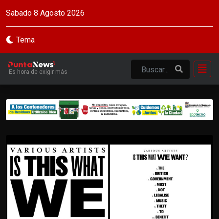
Sabado 8 Agosto 2026
Tema
Es hora de exigir más