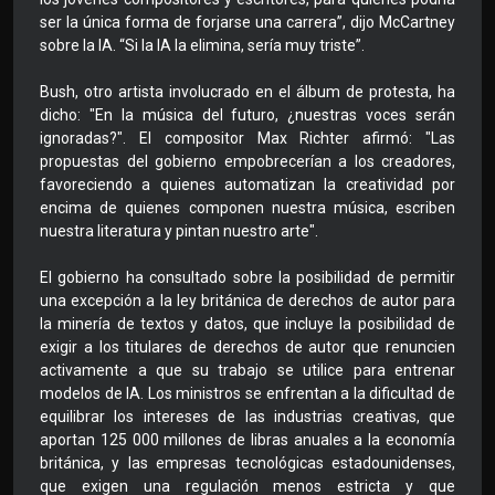
ser la única forma de forjarse una carrera”, dijo McCartney
sobre la IA. “Si la IA la elimina, sería muy triste”.
Bush, otro artista involucrado en el álbum de protesta, ha
dicho: "En la música del futuro, ¿nuestras voces serán
ignoradas?". El compositor Max Richter afirmó: "Las
propuestas del gobierno empobrecerían a los creadores,
favoreciendo a quienes automatizan la creatividad por
encima de quienes componen nuestra música, escriben
nuestra literatura y pintan nuestro arte".
El gobierno ha consultado sobre la posibilidad de permitir
una excepción a la ley británica de derechos de autor para
la minería de textos y datos, que incluye la posibilidad de
exigir a los titulares de derechos de autor que renuncien
activamente a que su trabajo se utilice para entrenar
modelos de IA. Los ministros se enfrentan a la dificultad de
equilibrar los intereses de las industrias creativas, que
aportan 125 000 millones de libras anuales a la economía
británica, y las empresas tecnológicas estadounidenses,
que exigen una regulación menos estricta y que