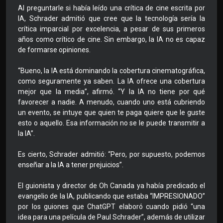
Al preguntarle si había leído una crítica de cine escrita por
IA, Schrader admitió que cree que la tecnología sería la
crítica imparcial por excelencia, a pesar de sus primeros
años como crítico de cine. Sin embargo, la IA no es capaz
de formarse opiniones.
“Bueno, la IA está dominando la cobertura cinematográfica,
como seguramente ya saben. La IA ofrece una cobertura
mejor que la media”, afirmó. “Y la IA no tiene por qué
favorecer a nadie. A menudo, cuando uno está cubriendo
un evento, se intuye que quien te paga quiere que le guste
esto o aquello. Esa información no se le puede transmitir a
la IA”.
Es cierto, Schrader admitió: “Pero, por supuesto, podemos
enseñar a la IA a tener prejuicios”.
El guionista y director de Oh Canada ya había predicado el
evangelio de la IA, publicando que estaba “IMPRESIONADO”
por los guiones que ChatGPT elaboró ​​cuando pidió “una
idea para una película de Paul Schrader”, además de utilizar