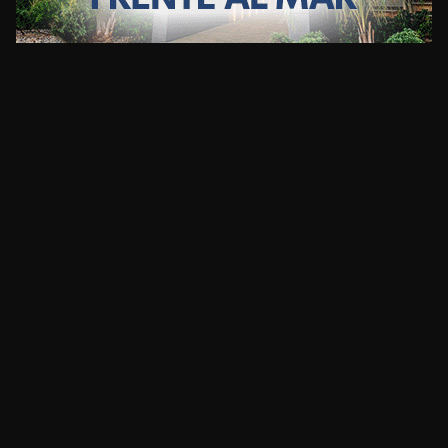
CLIMA
HOME
NOTICIAS
ENTREVISTAS
DECRETOS Y RESOLUCIONES
CONTACTO