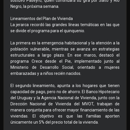
sostuvo Paseyro, quien continuará su gira por Salto y Río
Negro, la próxima semana.
Lineamientos del Plan de Vivienda
La jerarca recordó las grandes líneas temáticas en las que
se divide el programa para el quinquenio.
La primera es la emergencia habitacional y la atención a la
población vulnerable, mientras se avanza en estrategias
estructurales a largo plazo. En ese marco, destacó el
programa Crece desde el Pie, implementado junto al
Ministerio de Desarrollo Social, orientado a mujeres
embarazadas y a niños recién nacidos.
El segundo lineamiento, apunta a los hogares que tienen
capacidad de pago, pero no de ahorro. El Banco Hipotecario
del Uruguay y la Agencia Nacional de Vivienda, junto con la
Dirección Nacional de Vivienda del MVOT, trabajan de
manera conjunta para ofrecer mayor financiamiento de las
viviendas. El objetivo es que las familias aporten
únicamente un 5% del precio total de la vivienda.