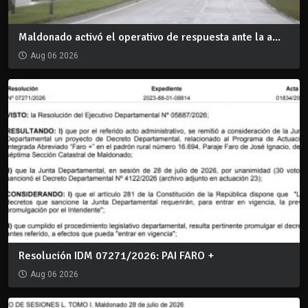
Maldonado activó el operativo de respuesta ante la a...
Aug 06 2026
Resolución IDM 07271/2026: PAI FARO +
Aug 06 2026