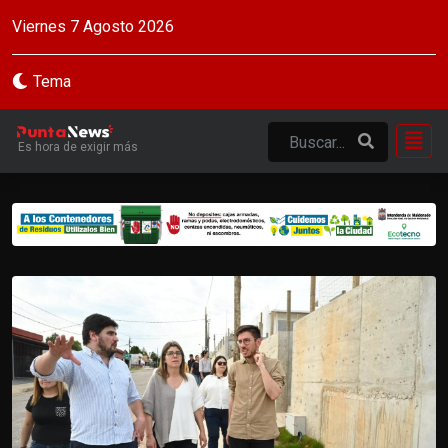
Viernes 7 Agosto 2026
Tema
Es hora de exigir más