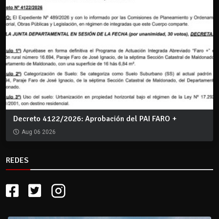
Decreto 4122/2026: Aprobación del PAI FARO +
Aug 06 2026
REDES