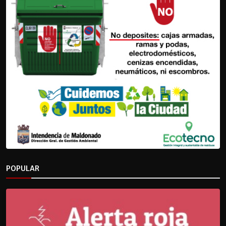
POPULAR