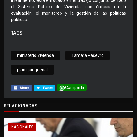
lineamiento, está enfocado en el trabajo conjunto de todo
el Sistema Público de Vivienda, con énfasis en la
evaluación, el monitoreo y la gestión de las políticas
públicas.
TAGS
ministerio Vivienda
Tamara Paseyro
plan quinquenal
Compartir
RELACIONADAS
NACIONALES