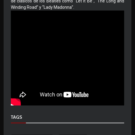
de clásicos de los Beatles como “Let It Be”, “The Long and
Winding Road” y “Lady Madonna”.
TAGS