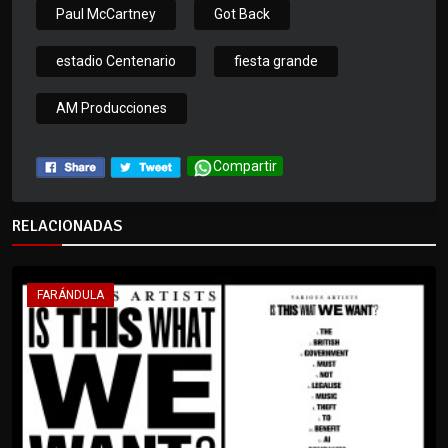
Paul McCartney
Got Back
estadio Centenario
fiesta grande
AM Producciones
Compartir
RELACIONADAS
FARÁNDULA