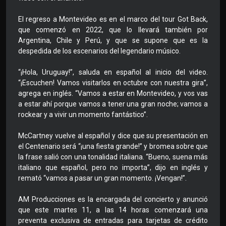
El regreso a Montevideo es en el marco del tour Got Back,
que comenzó en 2022, que lo llevará también por
Argentina, Chile y Perú, y que se supone que es la
despedida de los escenarios del legendario músico.
“¡Hola, Uruguay!”, saluda en español al inicio del video.
“¡Escuchen! Vamos visitarlos en octubre con nuestra gira”,
agrega en inglés. “Vamos a estar en Montevideo, y vos vas
a estar ahí porque vamos a tener una gran noche; vamos a
rockear y a vivir un momento fantástico”.
McCartney vuelve al español y dice que su presentación en
el Centenario será “¡una fiesta grande!” y bromea sobre que
la frase salió con una tonalidad italiana. “Bueno, suena más
italiano que español, pero no importa”, dijo en inglés y
remató “vamos a pasar un gran momento. ¡Vengan!”.
AM Producciones es la encargada del concierto y anunció
que este martes 11, a las 14 horas comenzará una
preventa exclusiva de entradas para tarjetas de crédito