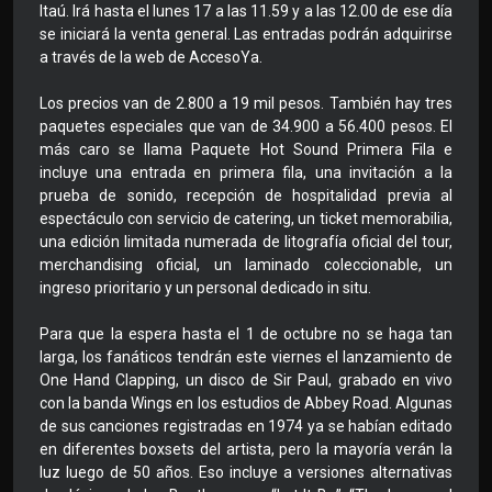
Itaú. Irá hasta el lunes 17 a las 11.59 y a las 12.00 de ese día
se iniciará la venta general. Las entradas podrán adquirirse
a través de la web de AccesoYa.
Los precios van de 2.800 a 19 mil pesos. También hay tres
paquetes especiales que van de 34.900 a 56.400 pesos. El
más caro se llama Paquete Hot Sound Primera Fila e
incluye una entrada en primera fila, una invitación a la
prueba de sonido, recepción de hospitalidad previa al
espectáculo con servicio de catering, un ticket memorabilia,
una edición limitada numerada de litografía oficial del tour,
merchandising oficial, un laminado coleccionable, un
ingreso prioritario y un personal dedicado in situ.
Para que la espera hasta el 1 de octubre no se haga tan
larga, los fanáticos tendrán este viernes el lanzamiento de
One Hand Clapping, un disco de Sir Paul, grabado en vivo
con la banda Wings en los estudios de Abbey Road. Algunas
de sus canciones registradas en 1974 ya se habían editado
en diferentes boxsets del artista, pero la mayoría verán la
luz luego de 50 años. Eso incluye a versiones alternativas