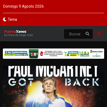
Domingo 9 Agosto 2026
Tema
Es hora de exigir más