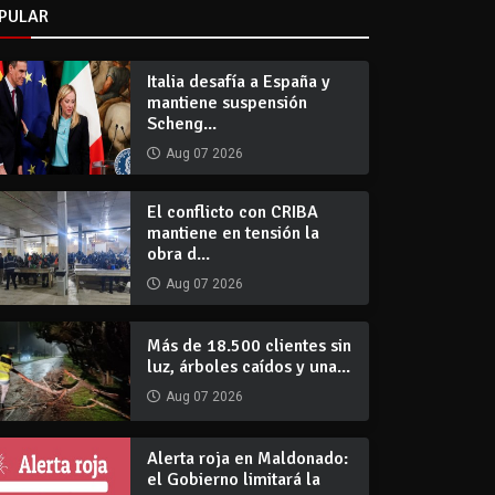
PULAR
Italia desafía a España y
mantiene suspensión
Scheng...
Aug 07 2026
El conflicto con CRIBA
mantiene en tensión la
obra d...
Aug 07 2026
Más de 18.500 clientes sin
luz, árboles caídos y una...
Aug 07 2026
Alerta roja en Maldonado:
el Gobierno limitará la