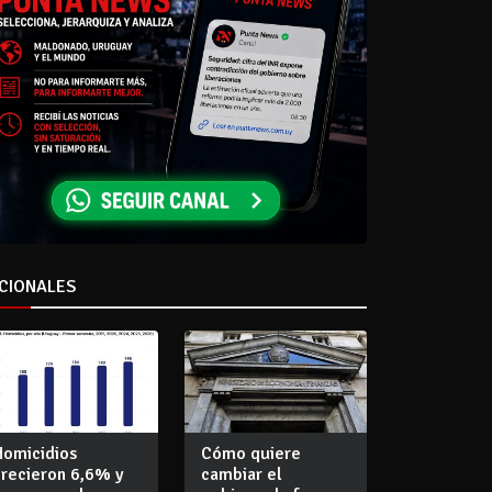
CIONALES
Homicidios
Cómo quiere
crecieron 6,6% y
cambiar el