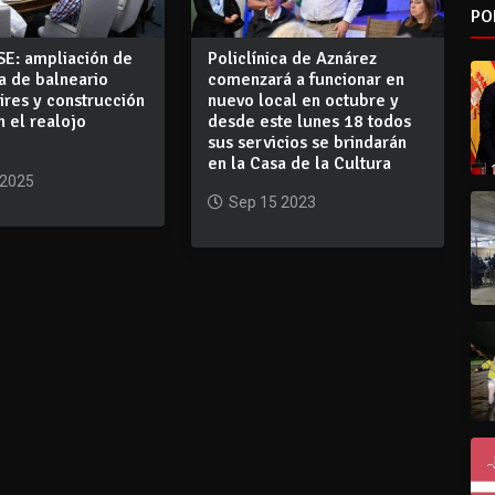
PO
SE: ampliación de
Policlínica de Aznárez
ca de balneario
comenzará a funcionar en
res y construcción
nuevo local en octubre y
n el realojo
desde este lunes 18 todos
sus servicios se brindarán
en la Casa de la Cultura
 2025
Sep 15 2023