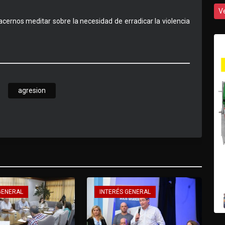
V
ernos meditar sobre la necesidad de erradicar la violencia
agresion
GENERAL
INTERÉS GENERAL