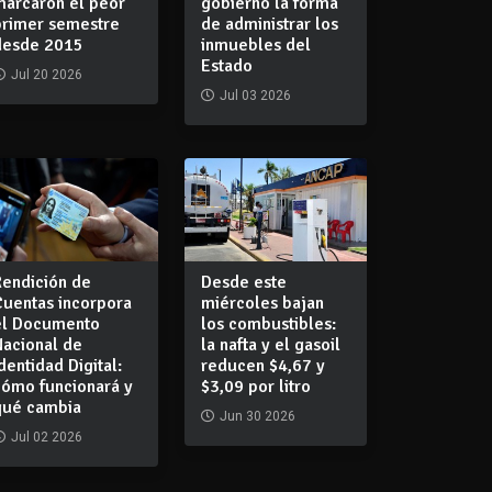
marcaron el peor
gobierno la forma
primer semestre
de administrar los
desde 2015
inmuebles del
Estado
Jul 20 2026
Jul 03 2026
Rendición de
Desde este
Cuentas incorpora
miércoles bajan
el Documento
los combustibles:
Nacional de
la nafta y el gasoil
dentidad Digital:
reducen $4,67 y
cómo funcionará y
$3,09 por litro
qué cambia
Jun 30 2026
Jul 02 2026