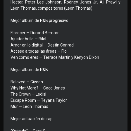
Hector, Peter Lee Johnson, Rodney Jones Jr., Ali Prawl y
Leon Thomas, compositores (Leon Thomas)
Mejor álbum de R&B progresivo
Florecer — Durand Bernarr
Ajustar brillo — Bilal
Amor en lo digital — Destin Conrad
Acceso a todas las áreas — Flo
Ven como eres — Terrace Martin y Kenyon Dixon
Mejor álbum de R&B
Beloved — Giveon
Why Not More? — Coco Jones
The Crown — Ledisi
Escape Room — Teyana Taylor
Mur — Leon Thomas
Mejor actuación de rap