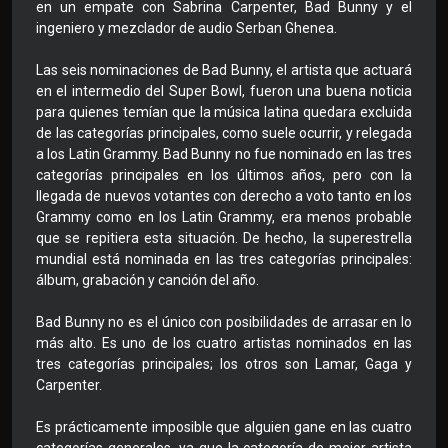
en un empate con Sabrina Carpenter, Bad Bunny y el
ingeniero y mezclador de audio Serban Ghenea.
Las seis nominaciones de Bad Bunny, el artista que actuará
en el intermedio del Super Bowl, fueron una buena noticia
para quienes temían que la música latina quedara excluida
de las categorías principales, como suele ocurrir, y relegada
a los Latin Grammy. Bad Bunny no fue nominado en las tres
categorías principales en los últimos años, pero con la
llegada de nuevos votantes con derecho a voto tanto en los
Grammy como en los Latin Grammy, era menos probable
que se repitiera esta situación. De hecho, la superestrella
mundial está nominada en las tres categorías principales:
álbum, grabación y canción del año.
Bad Bunny no es el único con posibilidades de arrasar en lo
más alto. Es uno de los cuatro artistas nominados en las
tres categorías principales; los otros son Lamar, Gaga y
Carpenter.
Es prácticamente imposible que alguien gane en las cuatro