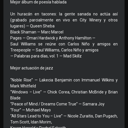
Mejor álbum de poesía hablada
Un huracán en tacones: la gente sanada no actúa así
(grabado parcialmente en vivo en City Winery y otros
lugares) — Queen Sheba
Black Shaman — Marc Marcel
Pages — Omari Hardwick y Anthony Hamilton —
Saul Williams se reúne con Carlos Niño y amigos en
Treepeople — Saul Williams, Carlos Niño y amigos
— Palabras para días, vol. 1 — Mad Skillz
Mejor actuación de jazz
“Noble Rise” — Lakecia Benjamin con Immanuel Wilkins y
Mark Whitfield
“Windows – Live” — Chick Corea, Christian McBride y Brian
Blade
“Peace of Mind / Dreams Come True” — Samara Joy
“Four” — Michael Mayo
“All Stars Lead to You – Live” — Nicole Zuraitis, Dan Pugach,
Tom Scott, Idan Morim,