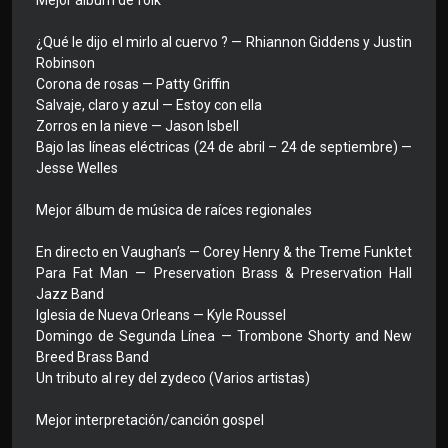
Mejor álbum de folk
¿Qué le dijo el mirlo al cuervo ? — Rhiannon Giddens y Justin
Robinson
Corona de rosas — Patty Griffin
Salvaje, claro y azul — Estoy con ella
Zorros en la nieve — Jason Isbell
Bajo las líneas eléctricas (24 de abril – 24 de septiembre) —
Jesse Welles
Mejor álbum de música de raíces regionales
En directo en Vaughan’s — Corey Henry & the Treme Funktet
Para Fat Man — Preservation Brass & Preservation Hall
Jazz Band
Iglesia de Nueva Orleans — Kyle Roussel
Domingo de Segunda Línea — Trombone Shorty and New
Breed Brass Band
Un tributo al rey del zydeco (Varios artistas)
Mejor interpretación/canción gospel