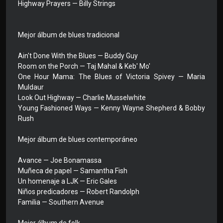
Highway Prayers — Billy Strings
Mejor álbum de blues tradicional
Ain't Done With the Blues — Buddy Guy
Room on the Porch — Taj Mahal & Keb' Mo'
One Hour Mama: The Blues of Victoria Spivey — Maria
Muldaur
Look Out Highway — Charlie Musselwhite
Young Fashioned Ways — Kenny Wayne Shepherd & Bobby
Rush
Mejor álbum de blues contemporáneo
Avance — Joe Bonamassa
Muñeca de papel — Samantha Fish
Un homenaje a LJK — Eric Gales
Niños predicadores — Robert Randolph
Familia — Southern Avenue