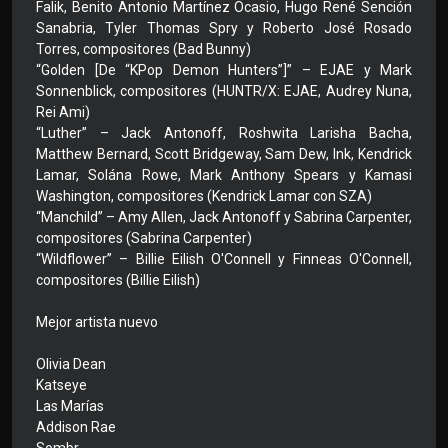
Falik, Benito Antonio Martínez Ocasio, Hugo René Sención
Sanabria, Tyler Thomas Spry y Roberto José Rosado
Torres, compositores (Bad Bunny)
“Golden [De “KPop Demon Hunters”]” – EJAE y Mark
Sonnenblick, compositores (HUNTR/X: EJAE, Audrey Nuna,
Rei Ami)
“Luther” – Jack Antonoff, Roshwita Larisha Bacha,
Matthew Bernard, Scott Bridgeway, Sam Dew, Ink, Kendrick
Lamar, Solána Rowe, Mark Anthony Spears y Kamasi
Washington, compositores (Kendrick Lamar con SZA)
“Manchild” – Amy Allen, Jack Antonoff y Sabrina Carpenter,
compositores (Sabrina Carpenter)
“Wildflower” – Billie Eilish O'Connell y Finneas O'Connell,
compositores (Billie Eilish)
Mejor artista nuevo
Olivia Dean
Katseye
Las Marías
Addison Rae