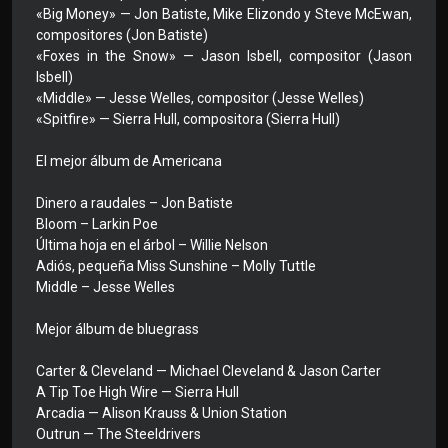
«Big Money» — Jon Batiste, Mike Elizondo y Steve McEwan,
compositores (Jon Batiste)
«Foxes in the Snow» — Jason Isbell, compositor (Jason
Isbell)
«Middle» — Jesse Welles, compositor (Jesse Welles)
«Spitfire» — Sierra Hull, compositora (Sierra Hull)
El mejor álbum de Americana
Dinero a raudales – Jon Batiste
Bloom – Larkin Poe
Última hoja en el árbol – Willie Nelson
Adiós, pequeña Miss Sunshine – Molly Tuttle
Middle – Jesse Welles
Mejor álbum de bluegrass
Carter & Cleveland — Michael Cleveland & Jason Carter
A Tip Toe High Wire — Sierra Hull
Arcadia — Alison Krauss & Union Station
Outrun — The Steeldrivers