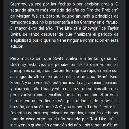
Grammy, ya sea por las fechas o por decisión propia. El
segundo álbum más vendido del año es "I'm the Problem"
de Morgan Wallen, pero su equipo anunció a principios de
temporada que no lo presentaría a los Grammy en el futuro.
El mayor éxito del año, "The Life of a Showgirl" de Taylor
Swift, se lanzó después de que finalizara el periodo de
elegibilidad, por lo que no tiene ninguna nominación en esta
edición.
Pero incluso sin que Swift vuelva a intentar ganar un
Grammy esta vez, se percibe un cierto déjà vu en las
principales categorías. Carpenter regresó rápidamente con
su segundo álbum en poco más de un año, "Man's Best
Friend", y una vez más está nominada a grabación, canción
y álbum del año. Roan y Eilish no lanzaron nuevos álbumes,
pero vuelven con sencillos que compiten por el premio.
Lamar es quien tiene más posibilidades de repetir la
hazaña, con su álbum "GNX" y su sencillo "Luther" entre los
favoritos en sus respectivas categorías, después de haber
ganado cinco premios el año pasado por "Not Like Us" —
incluyendo grabación y canción del año— sin tener un álbum