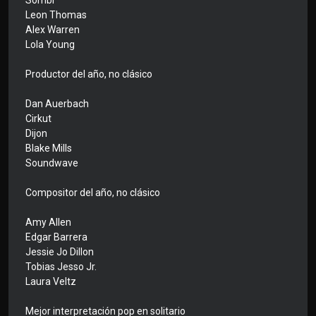
Sombr
Leon Thomas
Alex Warren
Lola Young
Productor del año, no clásico
Dan Auerbach
Cirkut
Dijon
Blake Mills
Soundwave
Compositor del año, no clásico
Amy Allen
Edgar Barrera
Jessie Jo Dillon
Tobias Jesso Jr.
Laura Veltz
Mejor interpretación pop en solitario