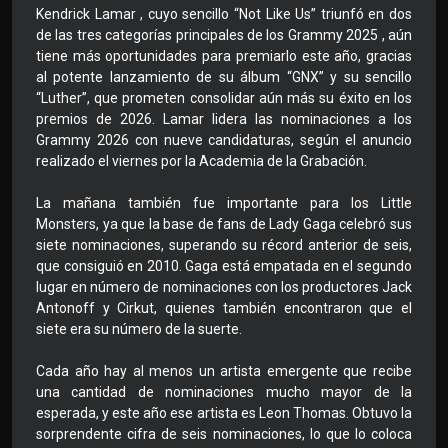
Kendrick Lamar , cuyo sencillo “Not Like Us” triunfó en dos
de las tres categorías principales de los Grammy 2025 , aún
tiene más oportunidades para premiarlo este año, gracias
al potente lanzamiento de su álbum “GNX” y su sencillo
“Luther”, que prometen consolidar aún más su éxito en los
premios de 2026. Lamar lidera las nominaciones a los
Grammy 2026 con nueve candidaturas, según el anuncio
realizado el viernes por la Academia de la Grabación.
La mañana también fue importante para los Little
Monsters, ya que la base de fans de Lady Gaga celebró sus
siete nominaciones, superando su récord anterior de seis,
que consiguió en 2010. Gaga está empatada en el segundo
lugar en número de nominaciones con los productores Jack
Antonoff y Cirkut, quienes también encontraron que el
siete era su número de la suerte.
Cada año hay al menos un artista emergente que recibe
una cantidad de nominaciones mucho mayor de la
esperada, y este año ese artista es Leon Thomas. Obtuvo la
sorprendente cifra de seis nominaciones, lo que lo coloca