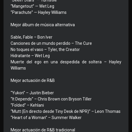
“Seein' Stars” — Turnstile
“Mangetout” — Wet Leg
“Parachute” — Hayley Williams
Mejor álbum de música alternativa
Sable, Fable – Bon Iver
Canciones de un mundo perdido – The Cure
No toques el vaso – Tyler, the Creator
Hidratante – Wet Leg
Muerte del ego en una despedida de soltera – Hayley
Williams
Mejor actuación de R&B
“Yukon” – Justin Bieber
“It Depends” – Chris Brown con Bryson Tiller
“Folded” – Kehlani
“Mutt (En directo desde Tiny Desk de NPR)” – Leon Thomas
“Heart of a Woman” – Summer Walker
Mejor actuación de R&B tradicional