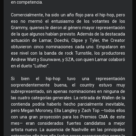
en competencia.
Comercialmente, ha sido un año flojo para el hip-hop, pero
eso no mermó el entusiasmo de los votantes de los
Grammy, quienes le dieron al género mayor representación
de la que algunos habían previsto. Además de la destacada
actuación de Lamar, Doechii, Clipse y Tyler, the Creator
obtuvieron cinco nominaciones cada uno. Empataron en
ese nivel con la banda de rock Turnstile, los productores
Andrew Watt y Sounwave, y SZA, con quien Lamar colaboró
​​en el dueto "Luther".
Si bien el hip-hop tuvo una representación
sorprendentemente buena, el country estuvo muy
subrepresentado, sin apenas nominaciones en ninguna de
las cuatro categorías generales. La retirada de Wallen de la
contienda podría haberlo hecho parcialmente inevitable,
pero Megan Moroney, Ella Langley y Zach Top —todos ellos
con una gran proyección para los Premios CMA de este
mes— eran considerados fuertes candidatos a mejor
artista nuevo. La ausencia de Nashville en las principales