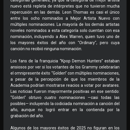
categorías generales, ya que la categoría de mejor artista
nuevo está repleta de intérpretes que no tuvieron mucha
repercusión en las demás. Leon Thomas es casi el único
entre los ocho nominados a Mejor Artista Nuevo con
múltiples nominaciones. La mayoría de los demás artistas
noveles nominados a esta categoría solo cuentan con esa
nominación, incluyendo a Alex Warren, quien tuvo uno de
los mayores éxitos del año con "Ordinary", pero cuya
canción no recibió ninguna nominación.
Los fans de la franquicia “Kpop Demon Hunters” estaban
ansiosos por ver si los votantes de los Grammy celebrarían
el omnipresente éxito “Golden” con múltiples nominaciones,
a pesar de la percepción de que los miembros de la
Academia podrían mostrarse reacios a votar por avatares.
Las noticias fueron mayormente positivas en ese sentido:
“Golden” obtuvo cuatro nominaciones —casi todas las
posibles— incluyendo la codiciada nominación a canción del
año, aunque no logró entrar en la contienda por la
grabación del año.
Algunos de los mayores éxitos de 2025 no figuran en los