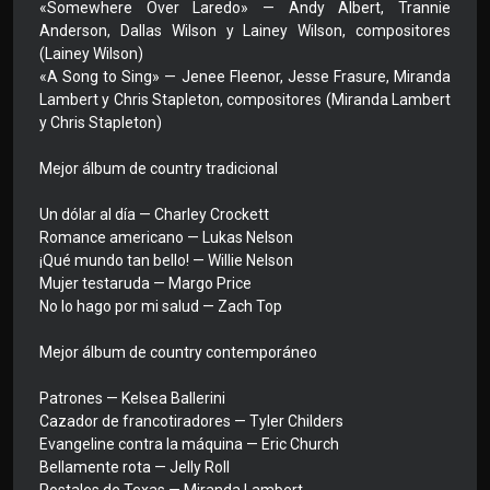
«Somewhere Over Laredo» — Andy Albert, Trannie
Anderson, Dallas Wilson y Lainey Wilson, compositores
(Lainey Wilson)
«A Song to Sing» — Jenee Fleenor, Jesse Frasure, Miranda
Lambert y Chris Stapleton, compositores (Miranda Lambert
y Chris Stapleton)
Mejor álbum de country tradicional
Un dólar al día — Charley Crockett
Romance americano — Lukas Nelson
¡Qué mundo tan bello! — Willie Nelson
Mujer testaruda — Margo Price
No lo hago por mi salud — Zach Top
Mejor álbum de country contemporáneo
Patrones — Kelsea Ballerini
Cazador de francotiradores — Tyler Childers
Evangeline contra la máquina — Eric Church
Bellamente rota — Jelly Roll