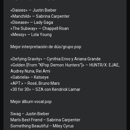
«Daisies» — Justin Bieber
«Manchild» — Sabrina Carpenter
«Disease» — Lady Gaga
«The Subway» — Chappell Roan
«Messy» — Lola Young
Mejor interpretación de dúo/grupo pop
«Defying Gravity» – Cynthia Erivo y Ariana Grande
«Golden [From “KPop Demon Hunters”]» – HUNTR/X: EJAE,
Audrey Nuna, Rei Ami
«Gabriela» – Katseye
«APT.» – Rosé, Bruno Mars
«30 for 30» – SZA con Kendrick Lamar
Mejor álbum vocal pop
Swag – Justin Bieber
Man’s Best Friend – Sabrina Carpenter
Something Beautiful – Miley Cyrus