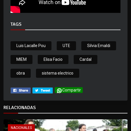
TAGS
Luis Lacalle Pou
UTE
Silvia Emaldi
MIEM
Elisa Facio
Cardal
obra
sistema electrico
Compartir
RELACIONADAS
NACIONALES