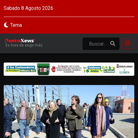
Sabado 8 Agosto 2026
Tema
Es hora de exigir más