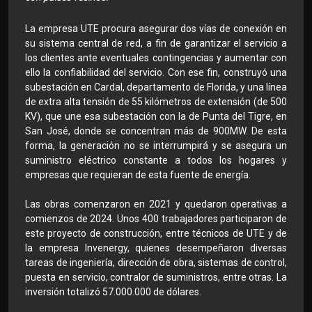
La empresa UTE procura asegurar dos vías de conexión en
su sistema central de red, a fin de garantizar el servicio a
los clientes ante eventuales contingencias y aumentar con
ello la confiabilidad del servicio. Con ese fin, construyó una
subestación en Cardal, departamento de Florida, y una línea
de extra alta tensión de 55 kilómetros de extensión (de 500
KV), que une esa subestación con la de Punta del Tigre, en
San José, donde se concentran más de 900MW. De esta
forma, la generación no se interrumpirá y se asegura un
suministro eléctrico constante a todos los hogares y
empresas que requieran de esta fuente de energía.
Las obras comenzaron en 2021 y quedaron operativas a
comienzos de 2024. Unos 400 trabajadores participaron de
este proyecto de construcción, entre técnicos de UTE y de
la empresa Invenergy, quienes desempeñaron diversas
tareas de ingeniería, dirección de obra, sistemas de control,
puesta en servicio, contralor de suministros, entre otras. La
inversión totalizó 57.000.000 de dólares.