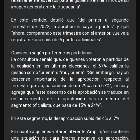
relativamente adversos para el gobierno en términos de su
imagen general ante la ciudadanía”.
En este sentido, detalló que “del primer al segundo
trimestre de 2022, la aprobación cayó 5 puntos” y que
“ahora, comparando este trimestre con el anterior, vuelve a
registrarse una caída de 5 puntos adicionales”.
Opiniones según preferencias partidarias
La consultora señaló que, de quienes votaron a partidos de
la coalición en las últimas elecciones, el 67% califica la
gestión como “buena” o “muy buena”. “Sin embargo, hay un
descenso importante de la aprobación respecto al
trimestre previo, pasándose de un 79% a un 67%”, indica y
agrega que “este descenso de la aprobación se traduce en
un incremento de la aprobación neutra dentro del
segmento oficialista, que pasa de 15% a 24%”.
En este segmento, la desaprobación subió del 4% al 7%.
En cuanto a quienes votaron al Frente Amplio, “se mantiene
una situación de clara brecha negativa de aprobación,