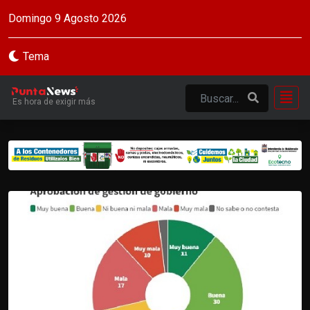
Domingo 9 Agosto 2026
Tema
Es hora de exigir más