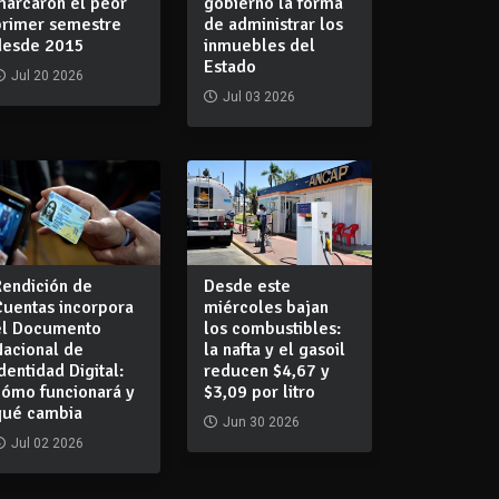
marcaron el peor
gobierno la forma
primer semestre
de administrar los
desde 2015
inmuebles del
Estado
Jul 20 2026
Jul 03 2026
Rendición de
Desde este
Cuentas incorpora
miércoles bajan
el Documento
los combustibles:
Nacional de
la nafta y el gasoil
dentidad Digital:
reducen $4,67 y
cómo funcionará y
$3,09 por litro
qué cambia
Jun 30 2026
Jul 02 2026