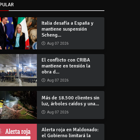
PULAR
Italia desafía a España y
mantiene suspensión
Scheng...
Aug 07 2026
El conflicto con CRIBA
mantiene en tensión la
obra d...
Aug 07 2026
Más de 18.500 clientes sin
luz, árboles caídos y una...
Aug 07 2026
Alerta roja en Maldonado:
el Gobierno limitará la