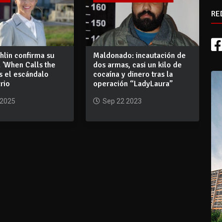
RE
hlin confirma su
Maldonado: incautación de
 'When Calls the
dos armas, casi un kilo de
as el escándalo
cocaína y dinero tras la
ario
operación “LadyLaura”
 2025
Sep 22 2023