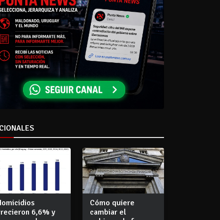
CIONALES
Homicidios
Cómo quiere
crecieron 6,6% y
cambiar el