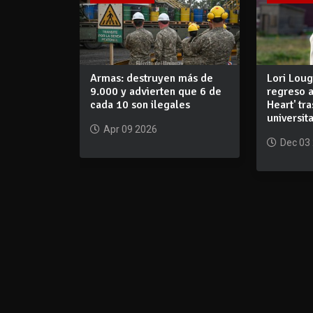
Armas: destruyen más de
Lori Loug
9.000 y advierten que 6 de
regreso a
cada 10 son ilegales
Heart' tr
universit
Apr 09 2026
Dec 03