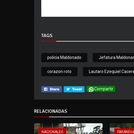
TAGS
policia Maldonado
Jefatura Maldona
corazon roto
Lautaro Ezequiel Cacer
Compartir
RELACIONADAS
NACIONALES
FARÁNDU