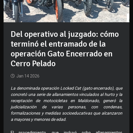
Del operativo al juzgado: cómo
terminó el entramado de la
operación Gato Encerrado en
Cerro Pelado
Jan 14 2026
La denominada operación Locked Cat (gato encerrado), que
concretó una serie de allanamientos vinculados al hurto y la
receptación de motocicletas en Maldonado, generó la
judicialización de varias personas, con condenas,
formalizaciones y medidas socioeducativas que alcanzaron
a mayores y menores de edad.
El procedimiento, que incluyó ocho allanamientos