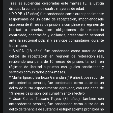
Tras las audiencias celebradas este martes 13, la justicia
dispuso la condena de cuatro mayores de edad:
* R.R.P.B. (18 años) fue condenado como autor penalmente
responsable de un delito de receptación, imponiéndosele
una pena de 8 meses de prisión, a cumplirse en régimen de
libertad a prueba, con obligaciones de residencia
controlada, orientación y vigilancia, presentación semanal
ante la seccional policial y servicios comunitarios durante
tres meses.
* S.M.F.A. (18 años) fue condenado como autor de dos
delitos de receptación en régimen de reiteración real,
recibiendo una pena de 10 meses de prisión, también en
régimen de libertad a prueba, con iguales condiciones y
servicios comunitarios por 4 meses.
* Martín Ignacio Barboza Garandán (19 años), poseedor de
antecedentes penales, fue condenado como autor de un
delito de hurto especialmente agravado, con una pena de
13 meses de prisión, con cumplimiento efectivo.
* Juan Carlos Tassano Reyes (35 años), también con
antecedentes penales, fue condenado como autor de un
delito de tenencia de sustancia estupefaciente prohibida no