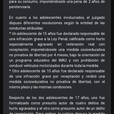
para su consumo, imponiéndosele una pena de 2 años de
penitenciaría.
En cuanto a los adolescentes involucrados, el juzgado
dispuso diferentes resoluciones según la entidad de las
conductas atribuidas:
* Un adolescente de 15 años fue declarado responsable de
una infracción grave a la Ley Penal, calificada como hurto
especialmente agravado en reiteración real con
receptación, imponiéndosele una medida socioeducativa
no privativa de libertad por 4 meses, bajo la orientación de
un programa educativo del INAU y con prohibición de
conducir vehículos motorizados durante toda la medida.
* Otro adolescente de 15 años fue declarado responsable
de una infracción grave por receptación y recibió una
medida socioeducativa no privativa de libertad, con el
mismo plazo y las mismas condiciones.
Respecto de los dos adolescentes de 17 años, uno fue
formalizado como presunto autor de cuatro delitos de
hurto agravados y el otro como presunto autor de un delito
de receptación. Para ambos, la justicia dispuso la medida