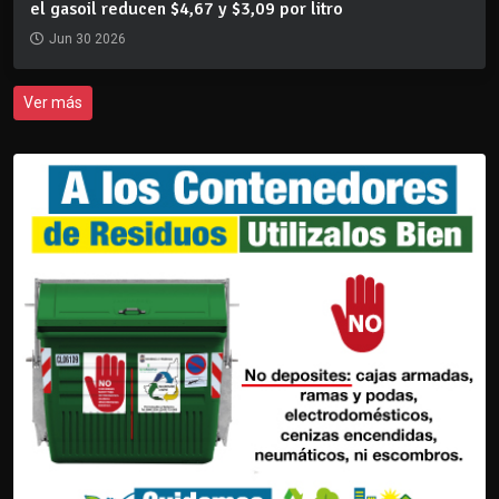
el gasoil reducen $4,67 y $3,09 por litro
Jun 30 2026
Ver más