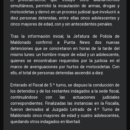
simultáneos, permitió la incautación de armas, drogas y
motocicletas y derivó en un proceso judicial que involucró a
diez personas detenidas, entre ellas cinco adolescentes y
cinco mayores de edad, con y sin antecedentes penales.
Tras la información inicial, la Jefatura de Policía de
Maldonado confirmó a Punta News dos nuevas
detenciones que se concretaron en horas de la tarde del
mismo lunes: un hombre mayor de edad y un adolescente,
quienes se encontraban requeridos por la justicia en el
marco de averiguaciones por hurtos de motocicletas. Con
ello, el total de personas detenidas ascendió a diez.
Enterado el Fiscal de 5.º turno, se dispuso la conducción de
los detenidos y de los restantes indagados a la sede fiscal,
continuándose con las actuaciones judiciales
correspondientes. Finalizadas las instancias en la Fiscalía,
fueron derivados al Juzgado Letrado de 4.º Turno de
Maldonado cinco mayores de edad y cuatro adolescentes,
quedando otros indagados en libertad.