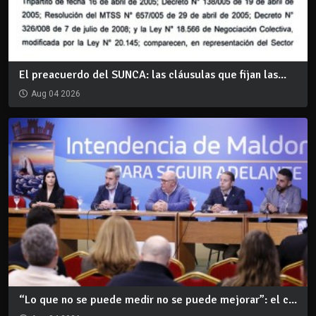
El preacuerdo del SUNCA: las cláusulas que fijan las...
Aug 04 2026
“Lo que no se puede medir no se puede mejorar”: el c...