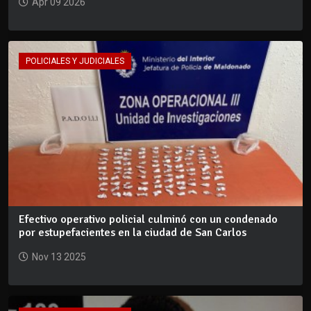
Apr 09 2026
POLICIALES Y JUDICIALES
Efectivo operativo policial culminó con un condenado
por estupefacientes en la ciudad de San Carlos
Nov 13 2025