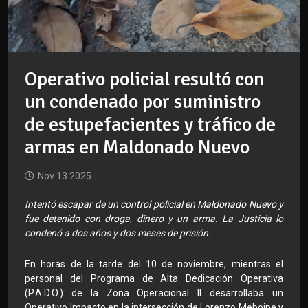
Operativo policial resultó con
un condenado por suministro
de estupefacientes y tráfico de
armas en Maldonado Nuevo
Nov 13 2025
Intentó escapar de un control policial en Maldonado Nuevo y
fue detenido con droga, dinero y un arma. La Justicia lo
condenó a dos años y dos meses de prisión.
En horas de la tarde del 10 de noviembre, mientras el
personal del Programa de Alta Dedicación Operativa
(P.A.D.O.) de la Zona Operacional II desarrollaba un
Operativo Impacto en la intersección de Lorenzo Meboipe y