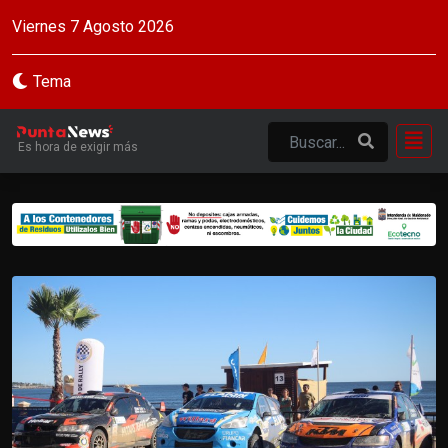
Viernes 7 Agosto 2026
Tema
Es hora de exigir más