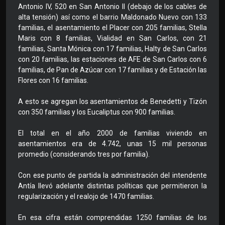
Antonio IV, 520 en San Antonio II (debajo de los cables de
alta tensión) así como el barrio Maldonado Nuevo con 133
familias, el asentamiento el Placer con 205 familias, Stella
Maris con 8 familias, Vialidad en San Carlos, con 21
familias, Santa Mónica con 17 familias, Halty de San Carlos
con 20 familias, las estaciones de AFE de San Carlos con 6
familias, de Pan de Azúcar con 17 familias y de Estación las
Flores con 16 familias.
A esto se agregan los asentamientos de Benedetti y Tizón
con 350 familias y los Eucaliptus con 900 familias.
El total en el año 2000 de familias viviendo en
asentamientos era de 4.742, unas 15 mil personas
promedio (considerando tres por familia).
Con ese punto de partida la administración del intendente
Antía llevó adelante distintas políticas que permitieron la
regularización y el realojo de 1470 familias.
En esa cifra están comprendidas 1250 familias de los