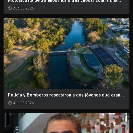
Motociclista de 26 años murió tras chocar contra una...
Aug 08 2026
Policía y Bomberos rescataron a dos jóvenes que eran...
Aug 08 2026