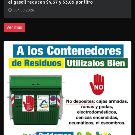
el gasoil reducen $4,67 y $3,09 por litro
Jun 30 2026
Ver más