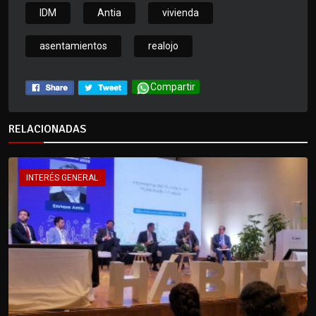
IDM
Antia
vivienda
asentamientos
realojo
Compartir
RELACIONADAS
INTERÉS GENERAL