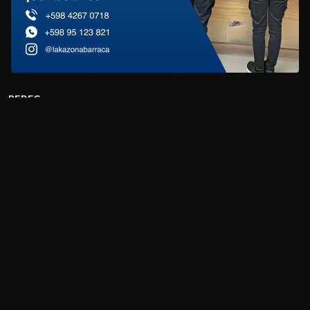
REDES