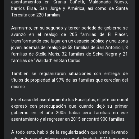
asentamientos en Granja Cuñetti, Maldonado Nuevo,
barrios Elisa, San Jorge y América, así como de Santa
Teresita con 220 familias.
Asimismo, en su segundo y tercer período de gobierno se
avanzó en el realojo de 205 familias de El Placer,
transformando ese lugar en un espacio público y una zona
joven, además del realojo de 58 familias de San Antonio II, 8
familias de Stella Maris, 32 familias de Selva Negra y 21
familias de “Vialidad” en San Carlos.
También se regularizaron situaciones con entrega de
títulos de propiedad al 97% de las familias que carecían del
mismo.
En el caso del asentamiento los Eucaliptus, el jefe comunal
expresó con preocupación que cuando dejó su primer
gobierno en el año 2005 había cero familias en ese
asentamiento y al regresar en 2015 encontró 900 familias.
A todo esto, habló de la regularización que viene llevando
adelante con el gobierno nacional, donde la IDM tiene una