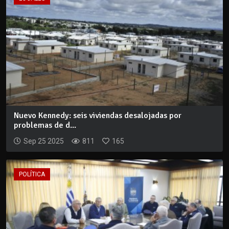
Nuevo Kennedy: seis viviendas desalojadas por
problemas de d...
Sep 25 2025
811
165
POLÍTICA