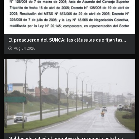
El preacuerdo del SUNCA: las cláusulas que fijan las...
Aug 04 2026
Maldonado activó el operativo de respuesta ante la a...