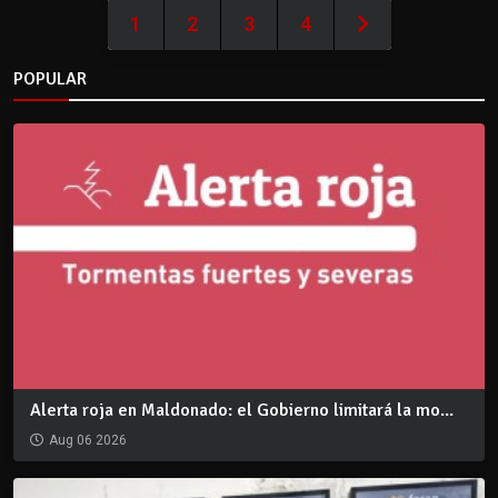
1
2
3
4
POPULAR
Alerta roja en Maldonado: el Gobierno limitará la mo...
Aug 06 2026