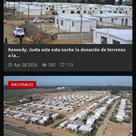
Kennedy: Junta vota esta noche la donación de terrenos
a la...
Apr 28 2026
342
113
NACIONALES