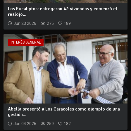
Los Eucaliptos: entregaron 42 viviendas y comenzó el
realojo...
Jun 23 2026
275
189
INTERÉS GENERAL
Abella presentó a Los Caracoles como ejemplo de una
gestión...
Jun 04 2026
259
182