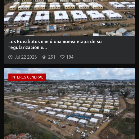
Los Eucaliptos inició una nueva etapa de su
regularización c...
Jul 22 2026
251
184
INTERÉS GENERAL