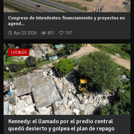
Congreso de Intendentes: financiamiento y proyectos en
agend...
Apr 23 2026
801
197
LOCALES
Kennedy: el llamado por el predio central
quedó desierto y golpea el plan de repago