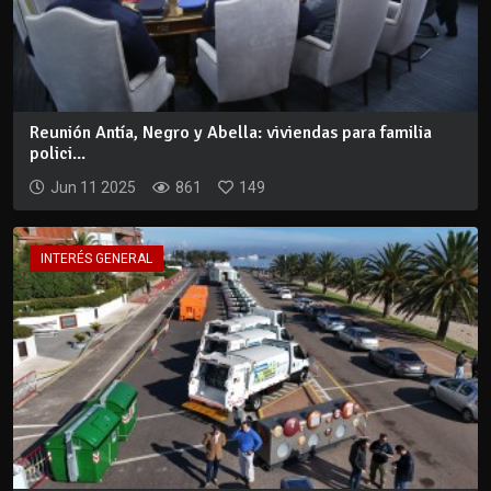
Reunión Antía, Negro y Abella: viviendas para familia
polici...
Jun 11 2025
861
149
INTERÉS GENERAL