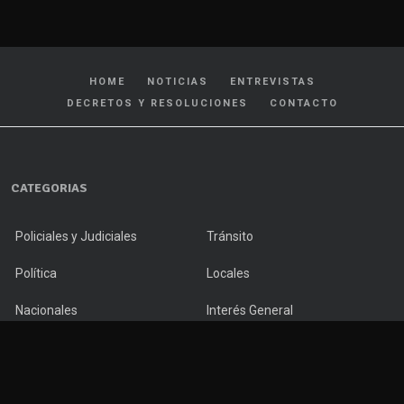
HOME
NOTICIAS
ENTREVISTAS
DECRETOS Y RESOLUCIONES
CONTACTO
CATEGORIAS
Policiales y Judiciales
Tránsito
Política
Locales
Nacionales
Interés General
Internacionales
Cultura y Espectáculos
Deportes
Salud