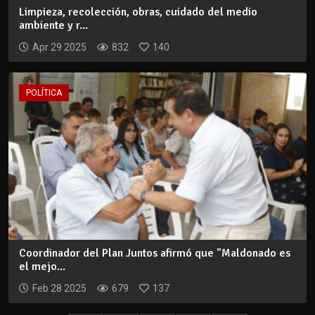
Limpieza, recolección, obras, cuidado del medio
ambiente y r...
Apr 29 2025
832
140
POLÍTICA
Coordinador del Plan Juntos afirmó que "Maldonado es
el mejo...
Feb 28 2025
679
137