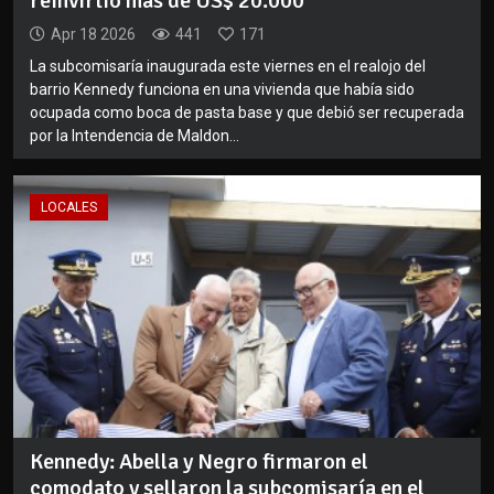
reinvirtió más de US$ 20.000
Apr 18 2026
441
171
La subcomisaría inaugurada este viernes en el realojo del
barrio Kennedy funciona en una vivienda que había sido
ocupada como boca de pasta base y que debió ser recuperada
por la Intendencia de Maldon...
LOCALES
Kennedy: Abella y Negro firmaron el
comodato y sellaron la subcomisaría en el