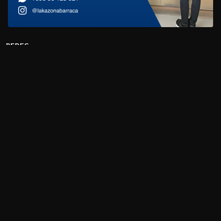
REDES