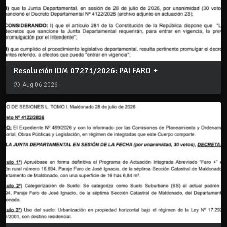
Resolución IDM 07271/2026: PAI FARO +
Aug 06 2026