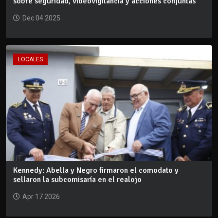
sobre seguridad, videovigilancia y acciones conjuntas
Dec 04 2025
LOCALES
Kennedy: Abella y Negro firmaron el comodato y
sellaron la subcomisaría en el realojo
Apr 17 2026