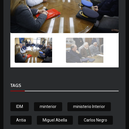
TAGS
IDM
minterior
ministerio Interior
Antia
Miguel Abella
Carlos Negro