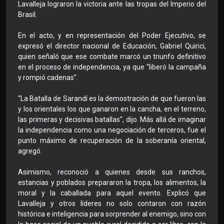
Lavalleja lograron la victoria ante las tropas del Imperio del
Brasil.
En el acto, y en representación del Poder Ejecutivo, se
expresó el director nacional de Educación, Gabriel Quirici,
quien señaló que ese combate marcó un triunfo definitivo
en el proceso de independencia, ya que “liberó la campaña
y rompió cadenas”.
“La Batalla de Sarandí es la demostración de que fueron las
y los orientales los que ganaron en la cancha, en el terreno,
las primeras y decisivas batallas", dijo. Más allá de imaginar
la independencia como una negociación de terceros, fue el
punto máximo de recuperación de la soberanía oriental,
agregó.
Asimismo, reconoció a quienes desde sus ranchos,
estancias y poblados prepararon la tropa, los alimentos, la
moral y la caballada para aquel evento. Explicó que
Lavalleja y otros líderes no solo contaron con razón
histórica e inteligencia para sorprender al enemigo, sino con