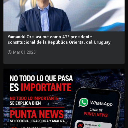
Yamandú Orsi asume como 43° presidente
constitucional de la República Oriental del Uruguay
Mar 01 2025