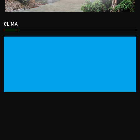
CLIMA
HOME
NOTICIAS
ENTREVISTAS
DECRETOS Y RESOLUCIONES
CONTACTO