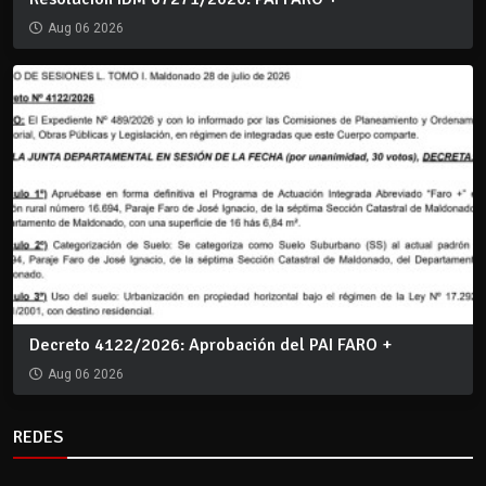
Aug 06 2026
Decreto 4122/2026: Aprobación del PAI FARO +
Aug 06 2026
REDES