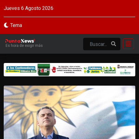
Jueves 6 Agosto 2026
Tema
Es hora de exigir más