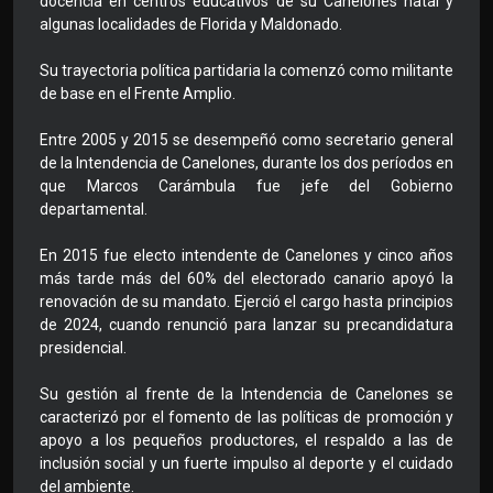
docencia en centros educativos de su Canelones natal y
algunas localidades de Florida y Maldonado.
Su trayectoria política partidaria la comenzó como militante
de base en el Frente Amplio.
Entre 2005 y 2015 se desempeñó como secretario general
de la Intendencia de Canelones, durante los dos períodos en
que Marcos Carámbula fue jefe del Gobierno
departamental.
En 2015 fue electo intendente de Canelones y cinco años
más tarde más del 60% del electorado canario apoyó la
renovación de su mandato. Ejerció el cargo hasta principios
de 2024, cuando renunció para lanzar su precandidatura
presidencial.
Su gestión al frente de la Intendencia de Canelones se
caracterizó por el fomento de las políticas de promoción y
apoyo a los pequeños productores, el respaldo a las de
inclusión social y un fuerte impulso al deporte y el cuidado
del ambiente.