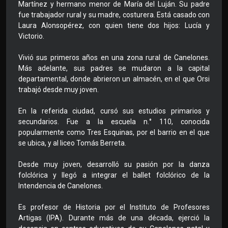
Martínez y hermano menor de María del Luján. Su padre
fue trabajador rural y su madre, costurera. Está casado con
Laura Alonsopérez, con quien tiene dos hijos: Lucía y
Victorio.
Vivió sus primeros años en una zona rural de Canelones.
Más adelante, sus padres se mudaron a la capital
departamental, donde abrieron un almacén, en el que Orsi
trabajó desde muy joven.
En la referida ciudad, cursó sus estudios primarios y
secundarios. Fue a la escuela n.° 110, conocida
popularmente como Tres Esquinas, por el barrio en el que
se ubica, y al liceo Tomás Berreta.
Desde muy joven, desarrolló su pasión por la danza
folclórica y llegó a integrar el ballet folclórico de la
Intendencia de Canelones.
Es profesor de Historia por el Instituto de Profesores
Artigas (IPA). Durante más de una década, ejerció la