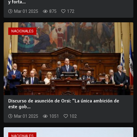
y forta...
Mar 01 2025
875
172
NACIONALES
Discurso de asunción de Orsi: “La única ambición de
este gob...
Mar 01 2025
1051
102
NACIONALES