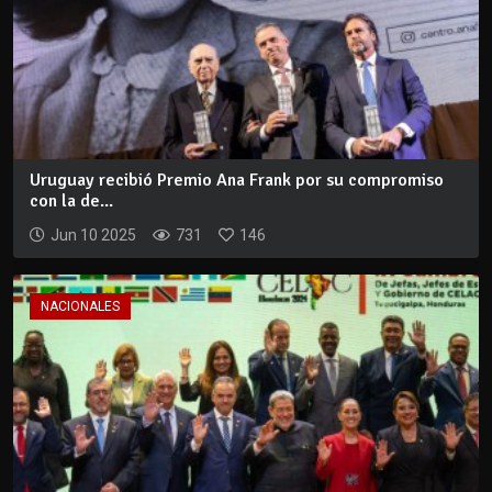
Uruguay recibió Premio Ana Frank por su compromiso
con la de...
Jun 10 2025
731
146
NACIONALES