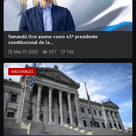
Yamandú Orsi asume como 43° presidente
constitucional de la...
Mar 01 2025
937
106
NACIONALES