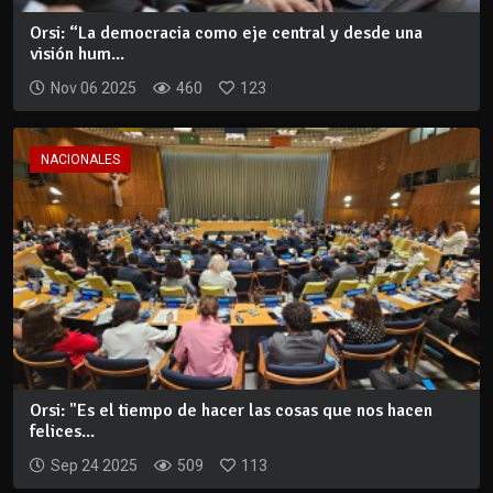
Orsi: “La democracia como eje central y desde una
visión hum...
Nov 06 2025
460
123
NACIONALES
Orsi: "Es el tiempo de hacer las cosas que nos hacen
felices...
Sep 24 2025
509
113