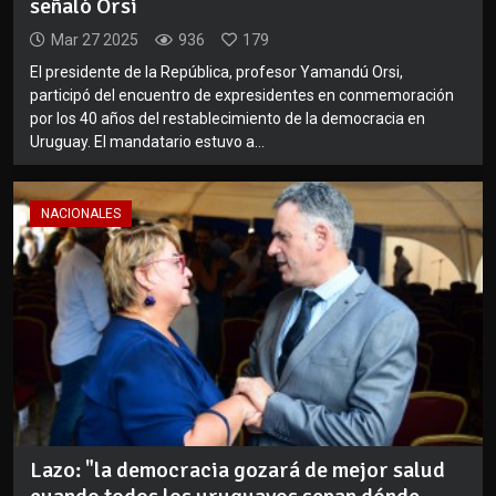
señaló Orsi
Mar 27 2025
936
179
El presidente de la República, profesor Yamandú Orsi,
participó del encuentro de expresidentes en conmemoración
por los 40 años del restablecimiento de la democracia en
Uruguay. El mandatario estuvo a...
NACIONALES
Lazo: "la democracia gozará de mejor salud