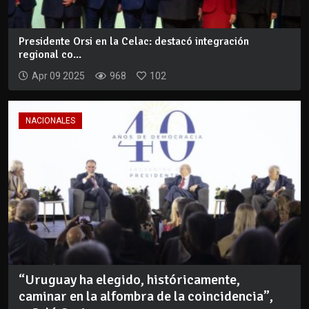
Presidente Orsi en la Celac: destacó integración
regional co...
Apr 09 2025
968
102
NACIONALES
“Uruguay ha elegido, históricamente,
caminar en la alfombra de la coincidencia”,