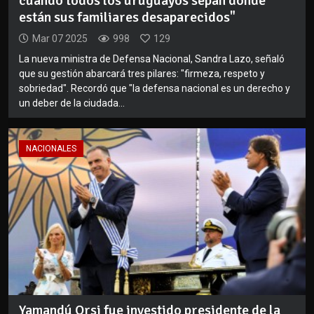
cuando todos los uruguayos sepan dónde
están sus familiares desaparecidos"
Mar 07 2025
998
129
La nueva ministra de Defensa Nacional, Sandra Lazo, señaló
que su gestión abarcará tres pilares: "firmeza, respeto y
sobriedad". Recordó que "la defensa nacional es un derecho y
un deber de la ciudada...
NACIONALES
Yamandú Orsi fue investido presidente de la