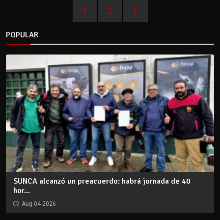
1
2
POPULAR
SUNCA alcanzó un preacuerdo: habrá jornada de 40
hor...
Aug 04 2026