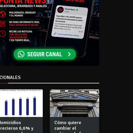
CIONALES
Homicidios
Cómo quiere
crecieron 6,6% y
cambiar el