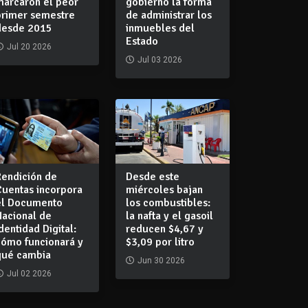
marcaron el peor
gobierno la forma
primer semestre
de administrar los
desde 2015
inmuebles del
Estado
Jul 20 2026
Jul 03 2026
Rendición de
Desde este
Cuentas incorpora
miércoles bajan
el Documento
los combustibles:
Nacional de
la nafta y el gasoil
dentidad Digital:
reducen $4,67 y
cómo funcionará y
$3,09 por litro
qué cambia
Jun 30 2026
Jul 02 2026