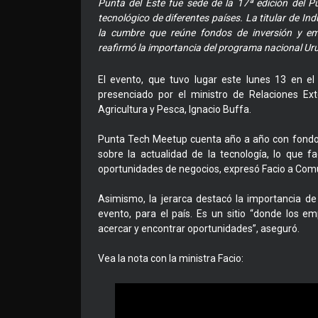
Punta del Este fue sede de la 17ª edición del P
tecnológico de diferentes países. La titular de Ind
la cumbre que reúne fondos de inversión y em
reafirmó la importancia del programa nacional U
El evento, que tuvo lugar este lunes 13 en 
presenciado por el ministro de Relaciones Ext
Agricultura y Pesca, Ignacio Buffa.
Punta Tech Meetup cuenta año a año con fondos
sobre la actualidad de la tecnología, lo que f
oportunidades de negocios, expresó Facio a Comu
Asimismo, la jerarca destacó la importancia d
evento, para el país. Es un sitio “donde los 
acercar y encontrar oportunidades”, aseguró.
Vea la nota con la ministra Facio: