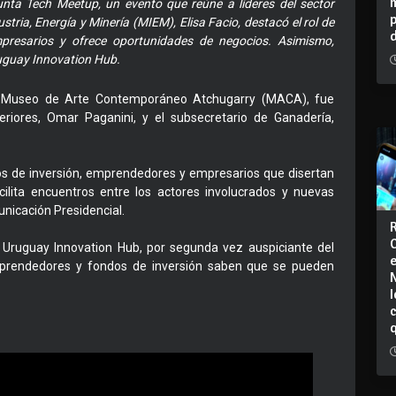
unta Tech Meetup, un evento que reúne a líderes del sector
ustria, Energía y Minería (MIEM), Elisa Facio, destacó el rol de
presarios y ofrece oportunidades de negocios. Asimismo,
ruguay Innovation Hub.
el Museo de Arte Contemporáneo Atchugarry (MACA), fue
eriores, Omar Paganini, y el subsecretario de Ganadería,
 de inversión, emprendedores y empresarios que disertan
acilita encuentros entre los actores involucrados y nuevas
nicación Presidencial.
e Uruguay Innovation Hub, por segunda vez auspiciante del
emprendedores y fondos de inversión saben que se pueden
I