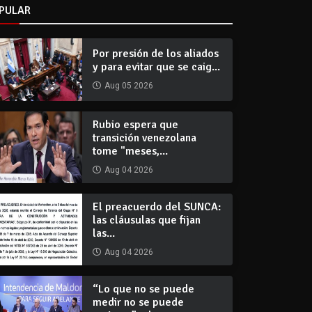
PULAR
Por presión de los aliados
y para evitar que se caig...
Aug 05 2026
Rubio espera que
transición venezolana
tome "meses,...
Aug 04 2026
El preacuerdo del SUNCA:
las cláusulas que fijan
las...
Aug 04 2026
“Lo que no se puede
medir no se puede