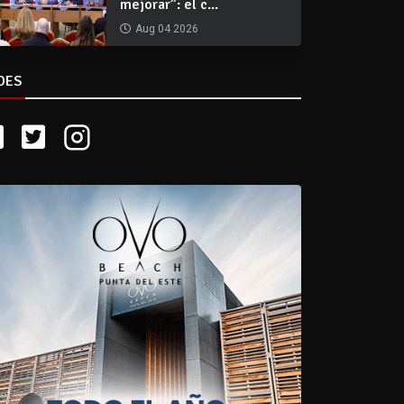
mejorar”: el c...
Aug 04 2026
DES