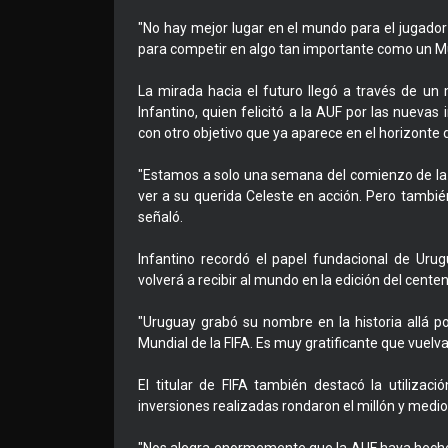
"No hay mejor lugar en el mundo para el jugador u
para competir en algo tan importante como un Mu
La mirada hacia el futuro llegó a través de un
Infantino, quien felicitó a la AUF por las nuevas
con otro objetivo que ya aparece en el horizonte 
"Estamos a solo una semana del comienzo de la 
ver a su querida Celeste en acción. Pero tambié
señaló.
Infantino recordó el papel fundacional de Urug
volverá a recibir al mundo en la edición del centen
"Uruguay grabó su nombre en la historia allá po
Mundial de la FIFA. Es muy gratificante que vuelva
El titular de FIFA también destacó la utiliza
inversiones realizadas rondaron el millón y medio