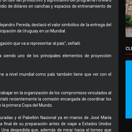
un uso tan productivo y significativo del programa Forward
 medio de dólares en canchas y espacios de entrenamiento de
Alejandro Pereda, destacó el valor simbólico de la entrega del
ticipación de Uruguay en un Mundial.
gación que va a representar al país", señaló.
CL
 siendo uno de los principales elementos de proyección
ne a nivel mundial como país también tiene que ver con el
rabajar en la organización de los compromisos vinculados al
nstaló recientemente la comisión encargada de coordinar los
de la primera Copa del Mundo.
uguradas y el Pabellón Nacional ya en manos de José María
a final de su preparación antes de viajar a Estados Unidos
ta. Una despedida que, además de mirar hacia el torneo que