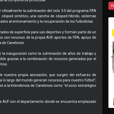
rse al componente protocolar.
V
r oficialmente la culminación del ciclo 3.0 del programa FIFA
 césped sintético, una cancha de césped híbrido, sistemas
dos al entrenamiento y la recuperación de los futbolistas.
ados de superficie para uso deportivo y forman parte de un
s con recursos de la propia AUF, aportes de FIFA, apoyo de
ia de Canelones.
ió la inauguración como la culminación de años de trabajo y
ible gracias a la combinación de recursos generados por el
smos.
e nuestra propia asociación, que surgen del esfuerzo de
a lo largo del mundo generan recursos para nuestro fútbol",
ió a la Intendencia de Canelones como "el socio estratégico
de la AUF con el departamento donde se encuentra emplazado