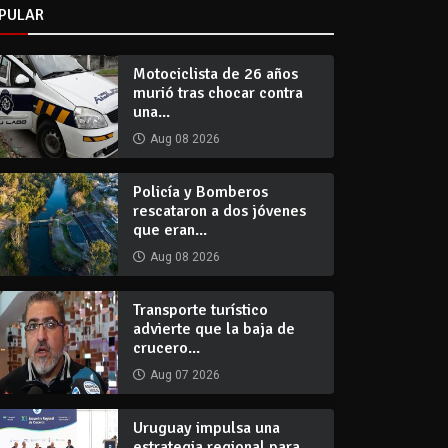
PULAR
Motociclista de 26 años
murió tras chocar contra
una...
Aug 08 2026
Policía y Bomberos
rescataron a dos jóvenes
que eran...
Aug 08 2026
Transporte turístico
advierte que la baja de
crucero...
Aug 07 2026
Uruguay impulsa una
estrategia regional para