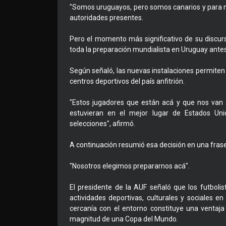
"Somos uruguayos, pero somos canarios y para no
autoridades presentes.
Pero el momento más significativo de su discurso
toda la preparación mundialista en Uruguay antes
Según señaló, las nuevas instalaciones permiten t
centros deportivos del país anfitrión.
"Estos jugadores que están acá y que nos van 
estuvieran en el mejor lugar de Estados Un
selecciones", afirmó.
A continuación resumió esa decisión en una fras
"Nosotros elegimos prepararnos acá".
El presidente de la AUF señaló que los futboli
actividades deportivas, culturales y sociales 
cercanía con el entorno constituye una ventaj
magnitud de una Copa del Mundo.