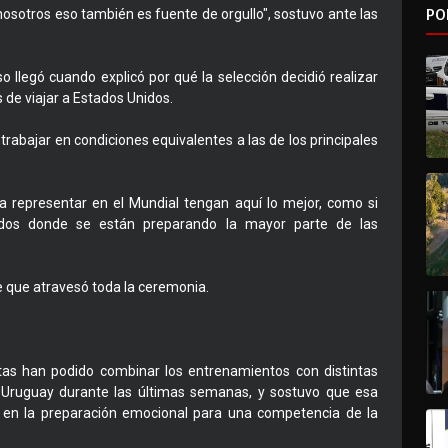
PO
sotros eso también es fuente de orgullo", sostuvo ante las
 llegó cuando explicó por qué la selección decidió realizar
 de viajar a Estados Unidos.
rabajar en condiciones equivalentes a las de los principales
a representar en el Mundial tengan aquí lo mejor, como si
idos donde se están preparando la mayor parte de las
e que atravesó toda la ceremonia.
stas han podido combinar los entrenamientos con distintas
en Uruguay durante las últimas semanas, y sostuvo que esa
a en la preparación emocional para una competencia de la