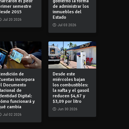
marcaron el peor
gobierno la forma
primer semestre
de administrar los
desde 2015
inmuebles del
Estado
Jul 20 2026
Jul 03 2026
Rendición de
Desde este
Cuentas incorpora
miércoles bajan
el Documento
los combustibles:
Nacional de
la nafta y el gasoil
dentidad Digital:
reducen $4,67 y
cómo funcionará y
$3,09 por litro
qué cambia
Jun 30 2026
Jul 02 2026