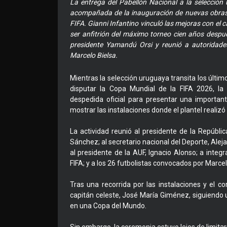
La entrega del Pabellón Nacional a la selecció
acompañada de la inauguración de nuevas obras e
FIFA. Gianni Infantino vinculó las mejoras con el
ser anfitrión del máximo torneo cien años despué
presidente Yamandú Orsi y reunió a autoridades 
Marcelo Bielsa.
Mientras la selección uruguaya transita los últim
disputar la Copa Mundial de la FIFA 2026, la
despedida oficial para presentar una importan
mostrar las instalaciones donde el plantel realizó
La actividad reunió al presidente de la Repúblic
Sánchez; al secretario nacional del Deporte, Alej
al presidente de la AUF, Ignacio Alonso; a integr
FIFA; y a los 26 futbolistas convocados por Marcel
Tras una recorrida por las instalaciones y el co
capitán celeste, José María Giménez, siguiendo 
en una Copa del Mundo.