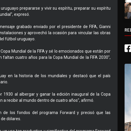
ruguayo prepararse y vivir su espíritu, preparar su espíritu
ndial", expresó.
 mensaje grabado enviado por el presidente de FIFA, Gianni
RE
 instalaciones y aprovechó la ocasión para vincular las obras
del fútbol uruguayo.
Copa Mundial de la FIFA y sé lo emocionados que están por
n faltan cuatro años para la Copa Mundial de la FIFA 2030",
uay en la historia de los mundiales y destacó que el país
ario.
r 1930 al albergar y ganar la edición inaugural de la Copa
n a recibir al mundo dentro de cuatro años", afirmó.
ción de los fondos del programa Forward y precisó que las
 de dólares.