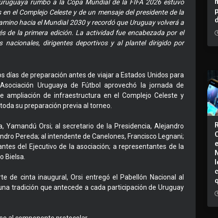
n uruguaya rumbo a la Copa Mundial de la FIFA 2026 estuvo
n el Complejo Celeste y de un mensaje del presidente de la
 camino hacia el Mundial 2030 y recordó que Uruguay volverá a
s de la primera edición. La actividad fue encabezada por el
nacionales, dirigentes deportivos y al plantel dirigido por
os días de preparación antes de viajar a Estados Unidos para
 Asociación Uruguaya de Fútbol aprovechó la jornada de
te ampliación de infraestructura en el Complejo Celeste y
 toda su preparación previa al torneo.
a, Yamandú Orsi; al secretario de la Presidencia, Alejandro
andro Pereda; al intendente de Canelones, Francisco Legnani;
antes del Ejecutivo de la asociación; a representantes de la
o Bielsa.
I
rte de cinta inaugural, Orsi entregó el Pabellón Nacional al
una tradición que antecede a cada participación de Uruguay