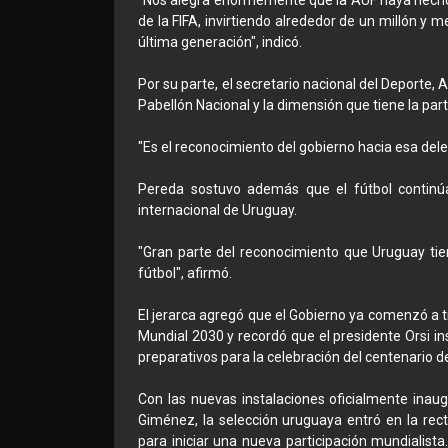
"Nos alegra enormemente que la AUF haya hecho 
de la FIFA, invirtiendo alrededor de un millón y
última generación", indicó.
Por su parte, el secretario nacional del Deporte, 
Pabellón Nacional y la dimensión que tiene la par
"Es el reconocimiento del gobierno hacia esa dele
Pereda sostuvo además que el fútbol continúa
internacional de Uruguay.
"Gran parte del reconocimiento que Uruguay tie
fútbol", afirmó.
El jerarca agregó que el Gobierno ya comenzó a t
Mundial 2030 y recordó que el presidente Orsi i
preparativos para la celebración del centenario 
Con las nuevas instalaciones oficialmente ina
Giménez, la selección uruguaya entró en la rect
para iniciar una nueva participación mundialis