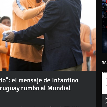
NA
do": el mensaje de Infantino
Uruguay rumbo al Mundial