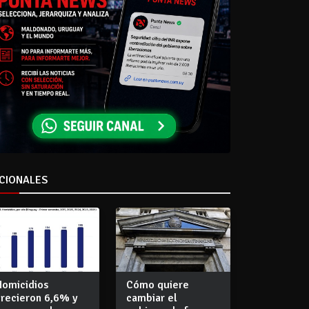
CIONALES
Homicidios
Cómo quiere
crecieron 6,6% y
cambiar el