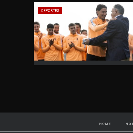
DEPORTES
HOME
NO