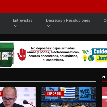
Entrevistas
Decretos y Resoluciones
C
PO
S
DEPORTES