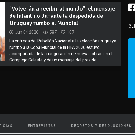
"Volverán a recibir al mundo": el mensaje
de Infantino durante la despedida de
Uruguay rumbo al Mundial
CL
Jun 04 2026
587
107
La entrega del Pabellón Nacional a la selección uruguaya
rumbo a la Copa Mundial de la FIFA 2026 estuvo
acompañada de la inauguración de nuevas obras en el
Complejo Celeste y de un mensaje del preside...
TICIAS
ENTREVISTAS
DECRETOS Y RESOLUCIONES