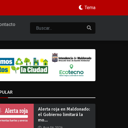
Tema
ontacto
PULAR
Alerta roja en Maldonado:
el Gobierno limitará la
mo...
Aug 06 2026