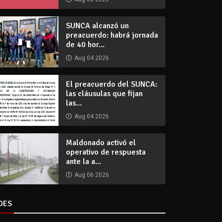
SUNCA alcanzó un
preacuerdo: habrá jornada
de 40 hor...
Aug 04 2026
El preacuerdo del SUNCA:
las cláusulas que fijan
las...
Aug 04 2026
Maldonado activó el
operativo de respuesta
ante la a...
Aug 06 2026
DES