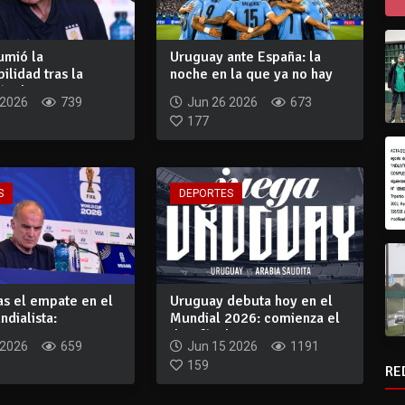
umió la
Uruguay ante España: la
ilidad tras la
noche en la que ya no hay
ón de Urug...
margen
 2026
739
Jun 26 2026
673
177
S
DEPORTES
ras el empate en el
Uruguay debuta hoy en el
dialista:
Mundial 2026: comienza el
 te...
desafío d...
 2026
659
Jun 15 2026
1191
159
RE