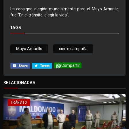
La consigna elegida mundialmente para el Mayo Amarillo
fue "En el tránsito, elegir la vida".
TAGS
Mayo Amarillo
cierre campaña
Compartir
RELACIONADAS
TRÁNSITO