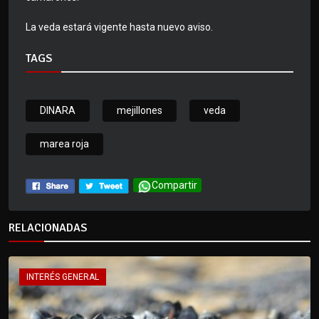
​​​​​​La veda estará vigente hasta nuevo aviso.
TAGS
DINARA
mejillones
veda
marea roja
Compartir
RELACIONADAS
INTERÉS GENERAL