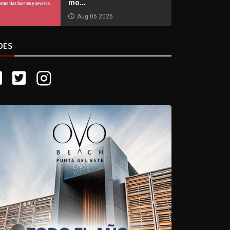
mo...
Aug 06 2026
DES