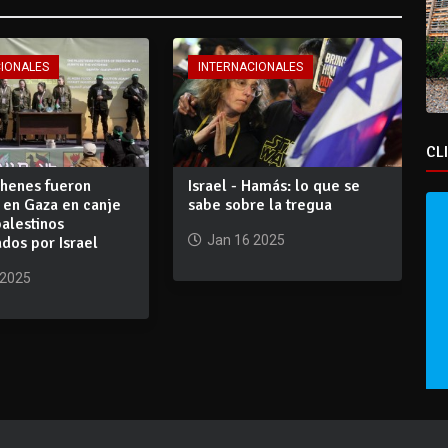
CIONALES
INTERNACIONALES
CL
ehenes fueron
Israel - Hamás: lo que se
 en Gaza en canje
sabe sobre la tregua
alestinos
Jan 16 2025
dos por Israel
 2025