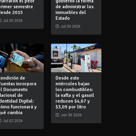
marcaron el peor
gobierno la forma
primer semestre
de administrar los
desde 2015
inmuebles del
Estado
Jul 20 2026
Jul 03 2026
Rendición de
Desde este
Cuentas incorpora
miércoles bajan
el Documento
los combustibles:
Nacional de
la nafta y el gasoil
dentidad Digital:
reducen $4,67 y
cómo funcionará y
$3,09 por litro
qué cambia
Jun 30 2026
Jul 02 2026