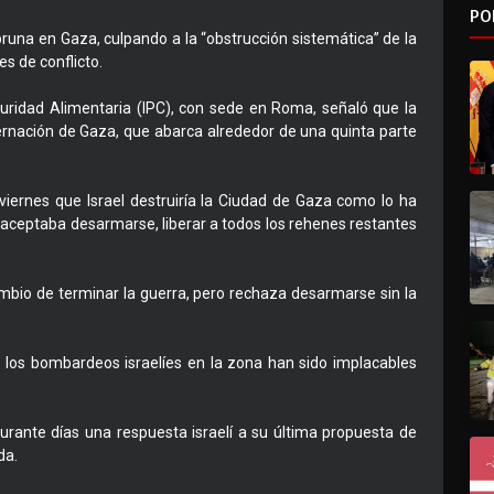
PO
runa en Gaza, culpando a la “obstrucción sistemática” de la
s de conflicto.
eguridad Alimentaria (IPC), con sede en Roma, señaló que la
rnación de Gaza, que abarca alrededor de una quinta parte
 viernes que Israel destruiría la Ciudad de Gaza como lo ha
o aceptaba desarmarse, liberar a todos los rehenes restantes
ambio de terminar la guerra, pero rechaza desarmarse sin la
e los bombardeos israelíes en la zona han sido implacables
rante días una respuesta israelí a su última propuesta de
da.