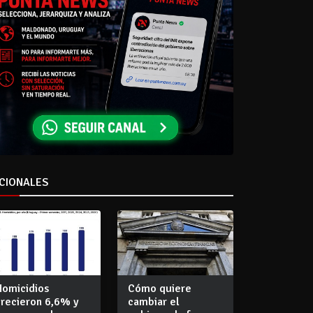
CIONALES
Homicidios
Cómo quiere
crecieron 6,6% y
cambiar el