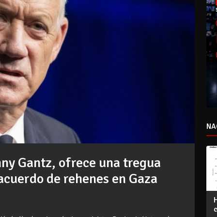
NA
nny Gantz, ofrece una tregua
 acuerdo de rehenes en Gaza