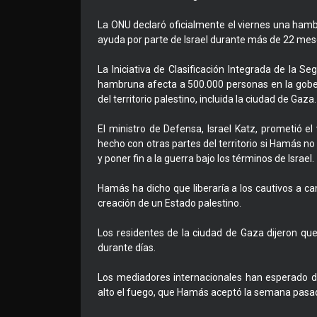
La ONU declaró oficialmente el viernes una hamb
ayuda por parte de Israel durante más de 22 mese
La Iniciativa de Clasificación Integrada de la S
hambruna afecta a 500.000 personas en la gobe
del territorio palestino, incluida la ciudad de Gaza.
El ministro de Defensa, Israel Katz, prometió el
hecho con otras partes del territorio si Hamás n
y poner fin a la guerra bajo los términos de Israel.
Hamás ha dicho que liberaría a los cautivos a c
creación de un Estado palestino.
Los residentes de la ciudad de Gaza dijeron qu
durante días.
Los mediadores internacionales han esperado du
alto el fuego, que Hamás aceptó la semana pasa