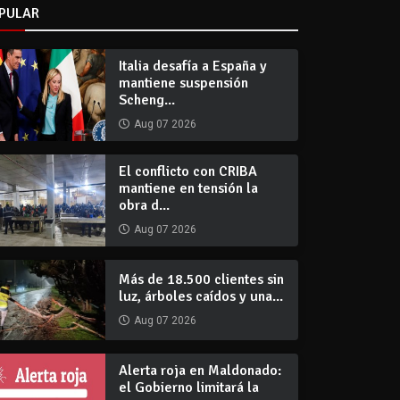
PULAR
Italia desafía a España y
mantiene suspensión
Scheng...
Aug 07 2026
El conflicto con CRIBA
mantiene en tensión la
obra d...
Aug 07 2026
Más de 18.500 clientes sin
luz, árboles caídos y una...
Aug 07 2026
Alerta roja en Maldonado:
el Gobierno limitará la