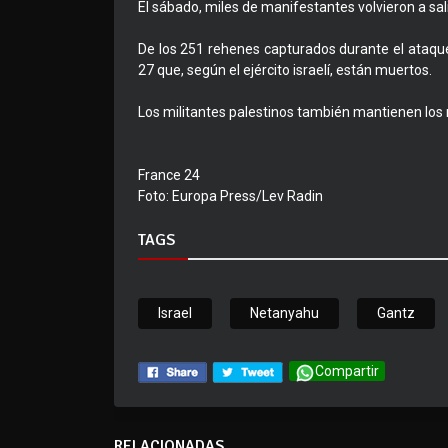
El sábado, miles de manifestantes volvieron a salir 
De los 251 rehenes capturados durante el ataqu
27 que, según el ejército israelí, están muertos.
Los militantes palestinos también mantienen los r
France 24
Foto: Europa Press/Lev Radin
TAGS
Israel
Netanyahu
Gantz
Compartir
RELACIONADAS