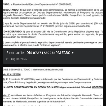
Resolución IDM 07271/2026: PAI FARO +
Aug 06 2026