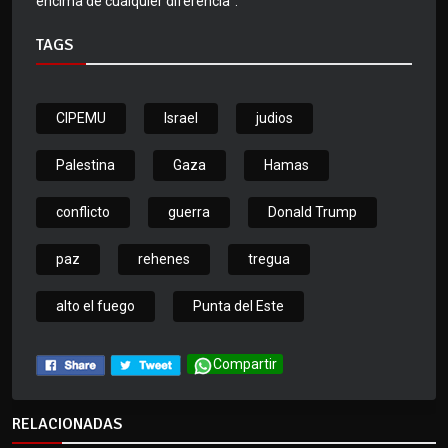
encima de cualquier diferencia".
TAGS
CIPEMU
Israel
judios
Palestina
Gaza
Hamas
conflicto
guerra
Donald Trump
paz
rehenes
tregua
alto el fuego
Punta del Este
Compartir
RELACIONADAS