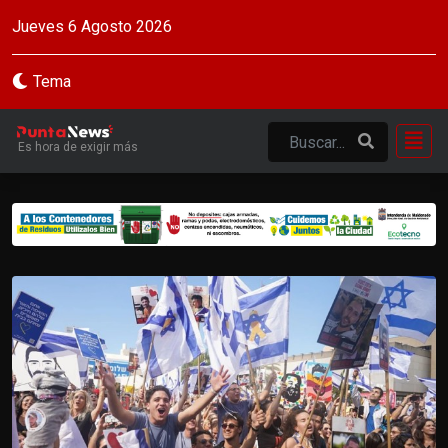
Jueves 6 Agosto 2026
Tema
Es hora de exigir más