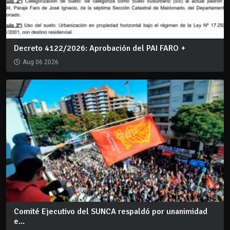
Decreto 4122/2026: Aprobación del PAI FARO +
Aug 06 2026
Comité Ejecutivo del SUNCA respaldó por unanimidad
e...