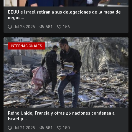
EEUU e Israel retiran a sus delegaciones de la mesa de
negoc...
Jul 25 2025
581
156
INTERNACIONALES
Reino Unido, Francia y otras 23 naciones condenan a
Israel p...
Jul 21 2025
581
180