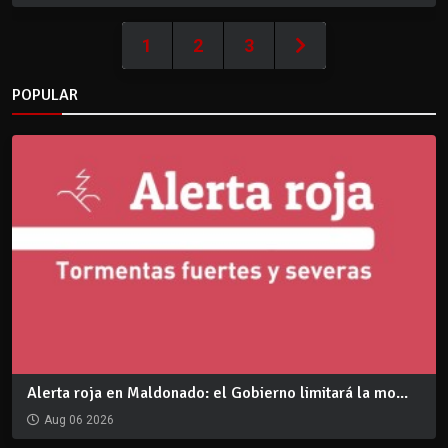
1
2
3
POPULAR
Alerta roja en Maldonado: el Gobierno limitará la mo...
Aug 06 2026