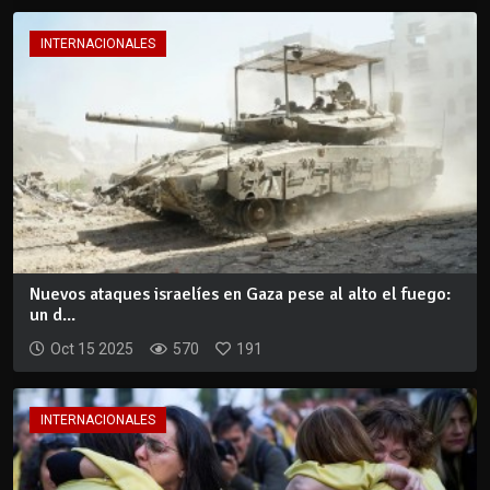
INTERNACIONALES
Nuevos ataques israelíes en Gaza pese al alto el fuego:
un d...
Oct 15 2025
570
191
INTERNACIONALES