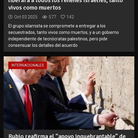
liberará a todos los rehenes israelíes, tanto
vivos como muertos
Oct 03 2025
577
142
El grupo islamista se compromete a entregar a los
secuestrados, tanto vivos como muertos, y a un gobierno
independiente de tecnócratas palestinos, pero pide
consensuar los detalles del acuerdo
INTERNACIONALES
Rubio reafirma el “apoyo inquebrantable” de