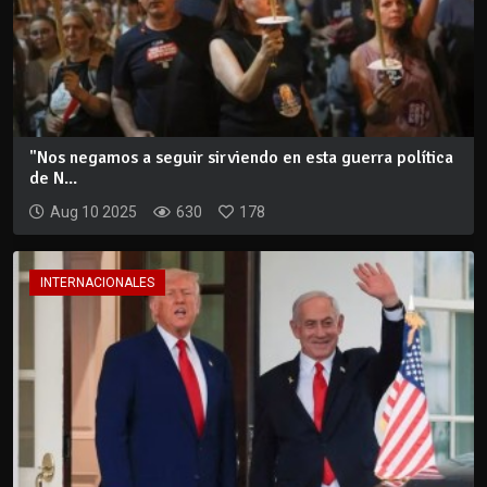
"Nos negamos a seguir sirviendo en esta guerra política
de N...
Aug 10 2025
630
178
INTERNACIONALES