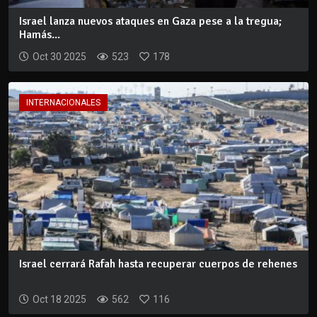
Israel lanza nuevos ataques en Gaza pese a la tregua;
Hamás...
Oct 30 2025
523
178
INTERNACIONALES
Israel cerrará Rafah hasta recuperar cuerpos de rehenes
Oct 18 2025
562
116