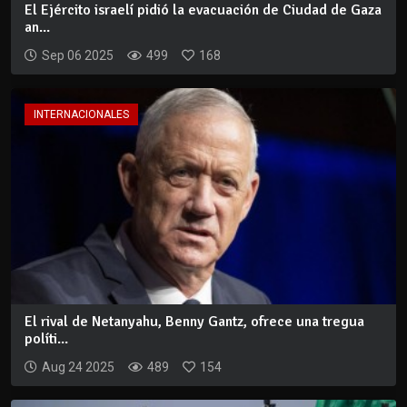
El Ejército israelí pidió la evacuación de Ciudad de Gaza
an...
Sep 06 2025
499
168
INTERNACIONALES
El rival de Netanyahu, Benny Gantz, ofrece una tregua
políti...
Aug 24 2025
489
154