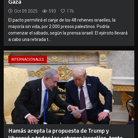
Gaza
Oct 09 2025
593
176
El pacto permitirá el canje de los 48 rehenes israelíes, la
mayoría sin vida, por 2.000 presos palestinos. Podría
comenzar el sábado, según la prensa israelí. El ejército llevará
a cabo una retirada t...
INTERNACIONALES
Hamás acepta la propuesta de Trump y