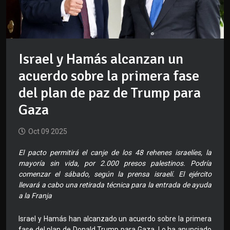
Israel y Hamás alcanzan un
acuerdo sobre la primera fase
del plan de paz de Trump para
Gaza
Oct 09 2025
El pacto permitirá el canje de los 48 rehenes israelíes, la
mayoría sin vida, por 2.000 presos palestinos. Podría
comenzar el sábado, según la prensa israelí. El ejército
llevará a cabo una retirada técnica para la entrada de ayuda
a la Franja
Israel y Hamás han alcanzado un acuerdo sobre la primera
fase del plan de Donald Trump para Gaza. Lo ha anunciado