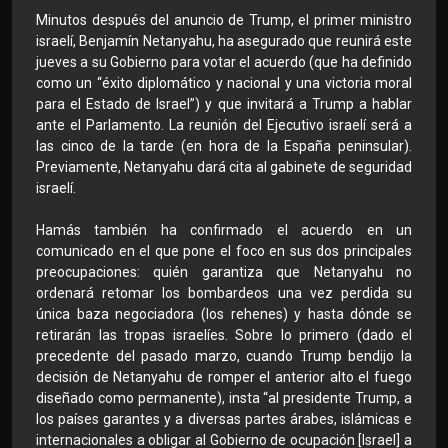
Minutos después del anuncio de Trump, el primer ministro
israelí, Benjamín Netanyahu, ha asegurado que reunirá este
jueves a su Gobierno para votar el acuerdo (que ha definido
como un “éxito diplomático y nacional y una victoria moral
para el Estado de Israel”) y que invitará a Trump a hablar
ante el Parlamento. La reunión del Ejecutivo israelí será a
las cinco de la tarde (en hora de la España peninsular).
Previamente, Netanyahu dará cita al gabinete de seguridad
israelí.
Hamás también ha confirmado el acuerdo en un
comunicado en el que pone el foco en sus dos principales
preocupaciones: quién garantiza que Netanyahu no
ordenará retomar los bombardeos una vez perdida su
única baza negociadora (los rehenes) y hasta dónde se
retirarán las tropas israelíes. Sobre lo primero (dado el
precedente del pasado marzo, cuando Trump bendijo la
decisión de Netanyahu de romper el anterior alto el fuego
diseñado como permanente), insta “al presidente Trump, a
los países garantes y a diversas partes árabes, islámicas e
internacionales a obligar al Gobierno de ocupación [Israel] a