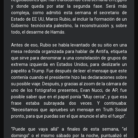
y donde queda por atar la segunda fase. Será más
compleja, como admitió esta semana el secretario de
Estado de EE UU, Marco Rubio, al incluir la formación de un
Gobierno tecnócrata palestino, la reconstrucción y, sobre
todo, el desarme de Hamás.
Antes de eso, Rubio se había levantado de su sitio en una
mesa redonda organizada para hablar de Antifa, etiqueta
que sirve para denominar a una constelación de grupos de
extrema izquierda en Estados Unidos, para deslizarle un
papelito a Trump. Fue después de leer el mensaje que este
contenía cuando el presidente hizo las declaraciones sobre
su posible viaje. Después, y gracias al zoom de la cámara de
uno de los fotógrafos presentes, Evan Nucci, de AP, fue
posible saber que en el papel ponía “Muy cerca”, y que esa
frase estaba subrayada dos veces. Y continuaba:
“Necesitamos que apruebes un mensaje en Truth Social
pronto, para que puedas ser el que anuncie el alto el fuego”.
“Puede que vaya allá” a finales de esta semana, “el
domingo” o el mismo sábado por la noche, puntualizó el