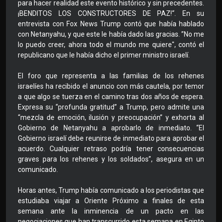
para hacer realidad este evento histórico y sin precedentes.
¡BENDITOS LOS CONSTRUCTORES DE PAZ!“. En su
entrevista con Fox News Trump contó que había hablado
con Netanyahu, y que este le había dado las gracias. ”No me
lo puedo creer, ahora todo el mundo me quiere", contó el
republicano que le había dicho el primer ministro israelí.
El foro que representa a las familias de los rehenes
israelíes ha recibido el anuncio con más cautela, por temor
a que algo se tuerza en el camino tras dos años de espera.
Expresa su “profunda gratitud” a Trump, pero admite una
“mezcla de emoción, ilusión y preocupación” y exhorta al
Gobierno de Netanyahu a aprobarlo de inmediato. “El
Gobierno israelí debe reunirse de inmediato para aprobar el
acuerdo. Cualquier retraso podría tener consecuencias
graves para los rehenes y los soldados”, asegura en un
comunicado.
Horas antes, Trump había comunicado a los periodistas que
estudiaba viajar a Oriente Próximo a finales de esta
semana ante la inminencia de un pacto en las
negociaciones que han transcurrido esta semana en Egipto