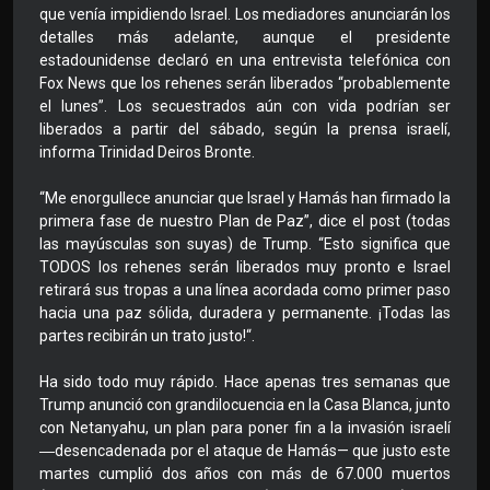
que venía impidiendo Israel. Los mediadores anunciarán los
detalles más adelante, aunque el presidente
estadounidense declaró en una entrevista telefónica con
Fox News que los rehenes serán liberados “probablemente
el lunes”. Los secuestrados aún con vida podrían ser
liberados a partir del sábado, según la prensa israelí,
informa Trinidad Deiros Bronte.
“Me enorgullece anunciar que Israel y Hamás han firmado la
primera fase de nuestro Plan de Paz”, dice el post (todas
las mayúsculas son suyas) de Trump. “Esto significa que
TODOS los rehenes serán liberados muy pronto e Israel
retirará sus tropas a una línea acordada como primer paso
hacia una paz sólida, duradera y permanente. ¡Todas las
partes recibirán un trato justo!“.
Ha sido todo muy rápido. Hace apenas tres semanas que
Trump anunció con grandilocuencia en la Casa Blanca, junto
con Netanyahu, un plan para poner fin a la invasión israelí
―desencadenada por el ataque de Hamás— que justo este
martes cumplió dos años con más de 67.000 muertos