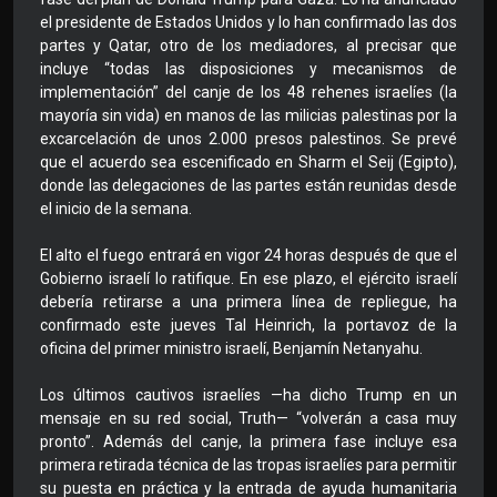
el presidente de Estados Unidos y lo han confirmado las dos
partes y Qatar, otro de los mediadores, al precisar que
incluye “todas las disposiciones y mecanismos de
implementación” del canje de los 48 rehenes israelíes (la
mayoría sin vida) en manos de las milicias palestinas por la
excarcelación de unos 2.000 presos palestinos. Se prevé
que el acuerdo sea escenificado en Sharm el Seij (Egipto),
donde las delegaciones de las partes están reunidas desde
el inicio de la semana.
El alto el fuego entrará en vigor 24 horas después de que el
Gobierno israelí lo ratifique. En ese plazo, el ejército israelí
debería retirarse a una primera línea de repliegue, ha
confirmado este jueves Tal Heinrich, la portavoz de la
oficina del primer ministro israelí, Benjamín Netanyahu.
Los últimos cautivos israelíes —ha dicho Trump en un
mensaje en su red social, Truth— “volverán a casa muy
pronto”. Además del canje, la primera fase incluye esa
primera retirada técnica de las tropas israelíes para permitir
su puesta en práctica y la entrada de ayuda humanitaria