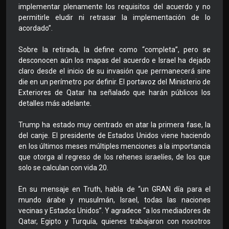
implementar plenamente los requisitos del acuerdo y no
permitirle eludir ni retrasar la implementación de lo
acordado”.
Sobre la retirada, la define como “completa”, pero se
desconocen aún los mapas del acuerdo e Israel ha dejado
claro desde el inicio de su invasión que permanecerá sine
die en un perímetro por definir. El portavoz del Ministerio de
Exteriores de Qatar ha señalado que harán públicos los
detalles más adelante.
Trump ha estado muy centrado en atar la primera fase, la
del canje. El presidente de Estados Unidos viene haciendo
en los últimos meses múltiples menciones a la importancia
que otorga al regreso de los rehenes israelíes, de los que
solo se calculan con vida 20.
En su mensaje en Truth, habla de “un GRAN día para el
mundo árabe y musulmán, Israel, todas las naciones
vecinas y Estados Unidos”. Y agradece “a los mediadores de
Qatar, Egipto y Turquía, quienes trabajaron con nosotros