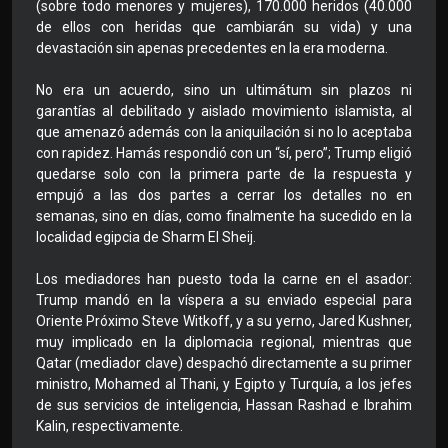
(sobre todo menores y mujeres), 170.000 heridos (40.000
de ellos con heridas que cambiarán su vida) y una
devastación sin apenas precedentes en la era moderna.
No era un acuerdo, sino un ultimátum sin plazos ni
garantías al debilitado y aislado movimiento islamista, al
que amenazó además con la aniquilación si no lo aceptaba
con rapidez. Hamás respondió con un “sí, pero”; Trump eligió
quedarse solo con la primera parte de la respuesta y
empujó a las dos partes a cerrar los detalles no en
semanas, sino en días, como finalmente ha sucedido en la
localidad egipcia de Sharm El Sheij.
Los mediadores han puesto toda la carne en el asador:
Trump mandó en la víspera a su enviado especial para
Oriente Próximo Steve Witkoff, y a su yerno, Jared Kushner,
muy implicado en la diplomacia regional, mientras que
Qatar (mediador clave) despachó directamente a su primer
ministro, Mohamed al Thani, y Egipto y Turquía, a los jefes
de sus servicios de inteligencia, Hassan Rashad e Ibrahim
Kalin, respectivamente.