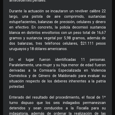
antecedentes penales.
Durante la actuación se incautaron un revólver calibre 22
largo, una pistola de aire comprimido, sustancias
estupefacientes, balanzas de precisión, celulares y dinero
en efectivo. En concreto, la policía decomisó sustancia
blanca en distintos envoltorios con un peso total de 16,67
gramos y sustancia vegetal por 5,98 gramos, además de
dos balanzas, tres teléfonos celulares, $21.111 pesos
uruguayos y 18 dólares americanos.
En el lugar fueron identificadas 11 personas.
Paralelamente, una mujer y su hija menor de edad fueron
derivadas a la Comisaría Especializada en Violencia
Doméstica y de Género de Maldonado para evaluar su
situación respecto de los deberes inherentes a la patria
potestad.
Enterado del resultado del procedimiento, el fiscal de 1º
turno dispuso que los seis indagados permanezcan
detenidos y sean conducidos a la Fiscalía para su
indagatoria, además de ordenar la realización de las