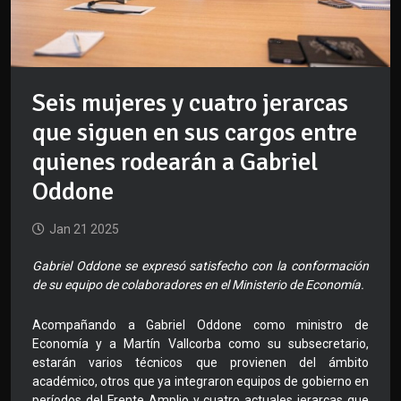
Seis mujeres y cuatro jerarcas
que siguen en sus cargos entre
quienes rodearán a Gabriel
Oddone
Jan 21 2025
Gabriel Oddone se expresó satisfecho con la conformación
de su equipo de colaboradores en el Ministerio de Economía.
Acompañando a Gabriel Oddone como ministro de
Economía y a Martín Vallcorba como su subsecretario,
estarán varios técnicos que provienen del ámbito
académico, otros que ya integraron equipos de gobierno en
períodos del Frente Amplio y cuatro actuales jerarcas que