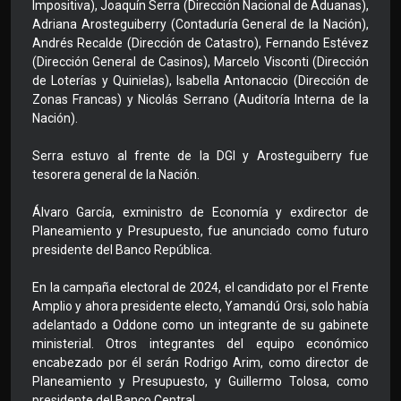
Impositiva), Joaquín Serra (Dirección Nacional de Aduanas),
Adriana Arosteguiberry (Contaduría General de la Nación),
Andrés Recalde (Dirección de Catastro), Fernando Estévez
(Dirección General de Casinos), Marcelo Visconti (Dirección
de Loterías y Quinielas), Isabella Antonaccio (Dirección de
Zonas Francas) y Nicolás Serrano (Auditoría Interna de la
Nación).
Serra estuvo al frente de la DGI y Arosteguiberry fue
tesorera general de la Nación.
Álvaro García, exministro de Economía y exdirector de
Planeamiento y Presupuesto, fue anunciado como futuro
presidente del Banco República.
En la campaña electoral de 2024, el candidato por el Frente
Amplio y ahora presidente electo, Yamandú Orsi, solo había
adelantado a Oddone como un integrante de su gabinete
ministerial. Otros integrantes del equipo económico
encabezado por él serán Rodrigo Arim, como director de
Planeamiento y Presupuesto, y Guillermo Tolosa, como
presidente del Banco Central.