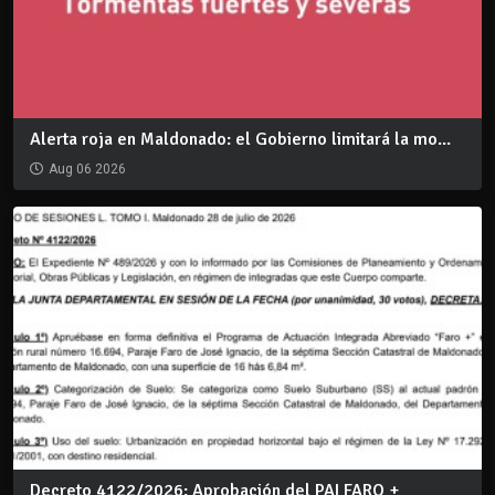
Alerta roja en Maldonado: el Gobierno limitará la mo...
Aug 06 2026
Decreto 4122/2026: Aprobación del PAI FARO +