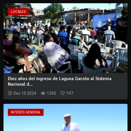
LOCALES
Diez años del ingreso de Laguna Garzón al Sistema
Nacional d...
Dec 10 2024
1343
197
INTERÉS GENERAL