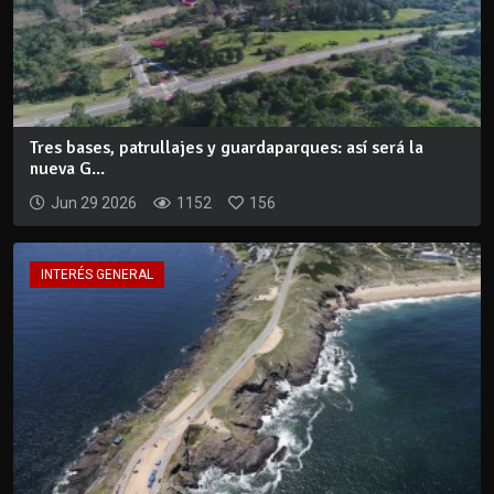
Tres bases, patrullajes y guardaparques: así será la
nueva G...
Jun 29 2026
1152
156
INTERÉS GENERAL