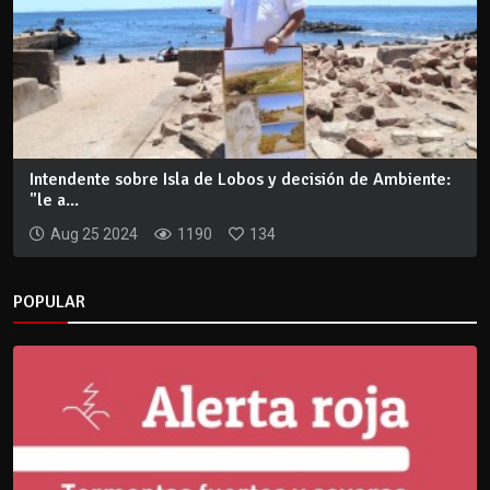
Intendente sobre Isla de Lobos y decisión de Ambiente:
"le a...
Aug 25 2024
1190
134
POPULAR