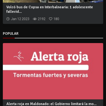
Volcó bus de Copsa en Interbalnearia: 1 adolescente
fallecid...
Jan 12 2023
2192
180
POPULAR
Alerta roja en Maldonado: el Gobierno limitará la mo...