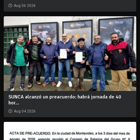
Aug 06 2026
SUNCA alcanzó un preacuerdo: habrá jornada de 40
hor...
Aug 04 2026