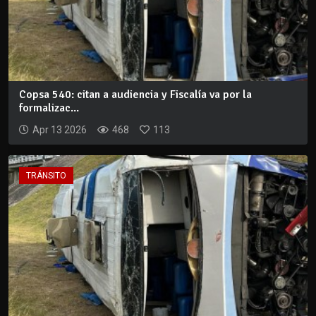
Copsa 540: citan a audiencia y Fiscalía va por la
formalizac...
Apr 13 2026
468
113
TRÁNSITO