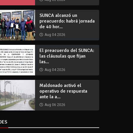
SUNCA alcanzó un
preacuerdo: habrá jornada
de 40 hor...
Aug 04 2026
El preacuerdo del SUNCA:
las cláusulas que fijan
las...
Aug 04 2026
Maldonado activó el
operativo de respuesta
ante la a...
Aug 06 2026
DES