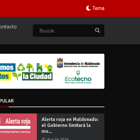
Tema
ontacto
PULAR
Alerta roja en Maldonado:
el Gobierno limitará la
mo...
Aug 06 2026