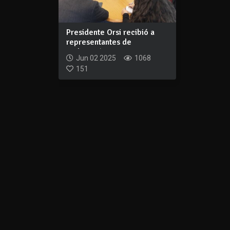
Presidente Orsi recibió a
representantes de
Federación Urugu...
Jun 02 2025
1068
151