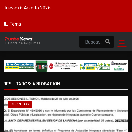
Jueves 6 Agosto 2026
Tema
Es hora de exigir más
RESULTADOS: APROBACION
DECRETOS