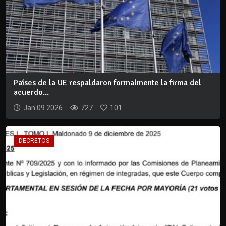
Países de la UE respaldaron formalmente la firma del
acuerdo...
Jan 09 2026
727
101
DECRETOS