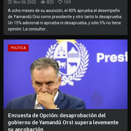
Nov 06 2025
825
169
A ocho meses de su asunción, el 40% aprueba el desempeño
de Yamandú Orsi como presidente y otro tanto lo desaprueba.
Un 15% adicional ni aprueba ni desaprueba, y sólo 5% no tiene
opinión. La consultor...
POLÍTICA
Encuesta de Opción: desaprobación del
gobierno de Yamandú Orsi supera levemente
su aprobación