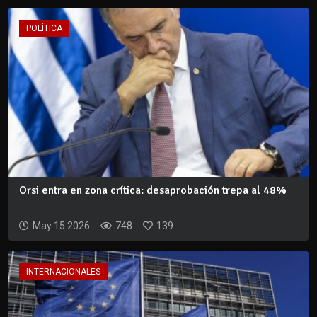
POLÍTICA
Orsi entra en zona crítica: desaprobación trepa al 48%
May 15 2026
748
139
INTERNACIONALES