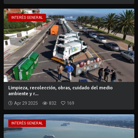
INTERÉS GENERAL
Limpieza, recolección, obras, cuidado del medio
ambiente y r...
Apr 29 2025
832
169
INTERÉS GENERAL