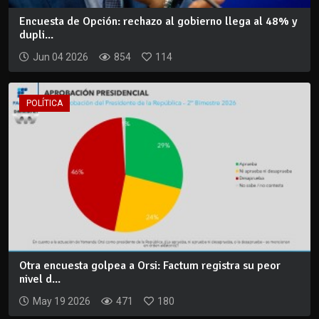
Encuesta de Opción: rechazo al gobierno llega al 48% y
dupli...
Jun 04 2026
854
114
POLÍTICA
Otra encuesta golpea a Orsi: Factum registra su peor
nivel d...
May 19 2026
471
180