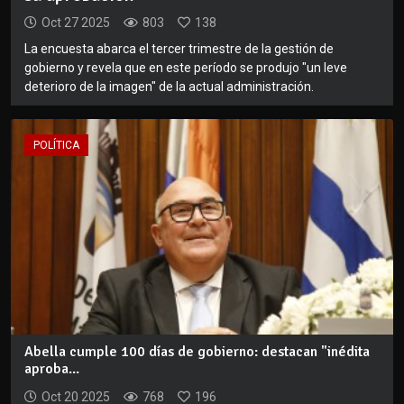
Oct 27 2025
803
138
La encuesta abarca el tercer trimestre de la gestión de
gobierno y revela que en este período se produjo "un leve
deterioro de la imagen" de la actual administración.
POLÍTICA
Abella cumple 100 días de gobierno: destacan "inédita
aproba...
Oct 20 2025
768
196