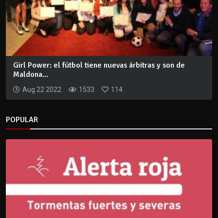
Girl Power: el fútbol tiene nuevas árbitras y son de
Maldona...
Aug 22 2022
1533
114
POPULAR