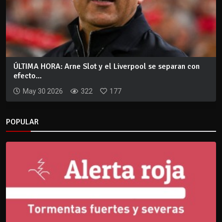
ÚLTIMA HORA: Arne Slot y el Liverpool se separan con
efecto...
May 30 2026
322
177
POPULAR