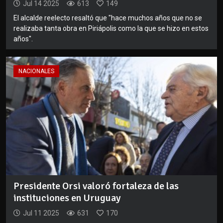
Jul 14 2025
613
149
El alcalde reelecto resaltó que "hace muchos años que no se
realizaba tanta obra en Piriápolis como la que se hizo en estos
años".
NACIONALES
Presidente Orsi valoró fortaleza de las
instituciones en Uruguay
Jul 11 2025
631
170