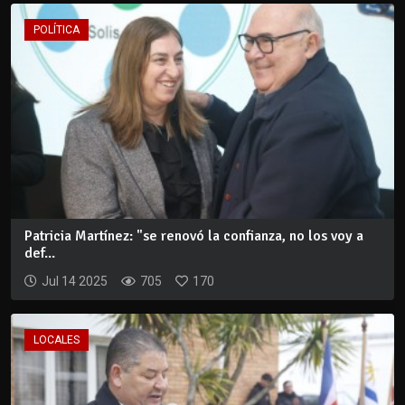
POLÍTICA
Patricia Martínez: "se renovó la confianza, no los voy a
def...
Jul 14 2025
705
170
LOCALES