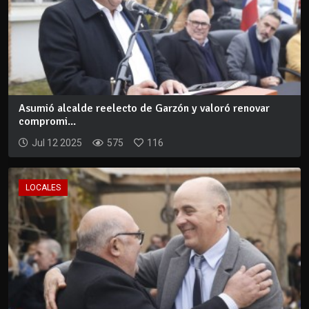
Asumió alcalde reelecto de Garzón y valoró renovar
compromi...
Jul 12 2025
575
116
LOCALES