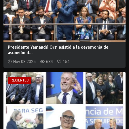
Presidente Yamandú Orsi asistió a la ceremonia de
asunción d...
Nov 08 2025
634
154
RECIENTES