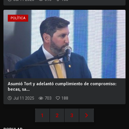
POLÍTICA
Asumió Tort y adelantó cumplimiento de compromiso:
becas, sa...
Jul 11 2025
703
188
1
2
3