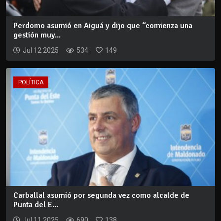
Perdomo asumió en Aiguá y dijo que “comienza una
gestión muy...
Jul 12 2025
534
149
POLÍTICA
Carballal asumió por segunda vez como alcalde de
Punta del E...
Jul 11 2025
690
138