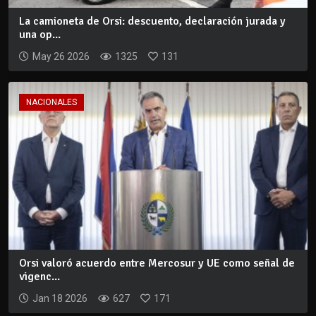
La camioneta de Orsi: descuento, declaración jurada y
una op...
May 26 2026
1325
131
NACIONALES
Orsi valoró acuerdo entre Mercosur y UE como señal de
vigenc...
Jan 18 2026
627
171