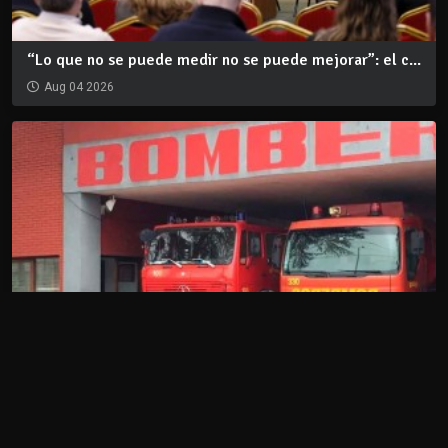
“Lo que no se puede medir no se puede mejorar”: el c...
Aug 04 2026
Incendio fatal en Maldonado: dos personas murieron y...
Aug 01 2026