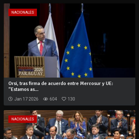
NACIONALES
Orsi, tras firma de acuerdo entre Mercosur y UE:
“Estamos as...
Jan 17 2026
604
130
NACIONALES