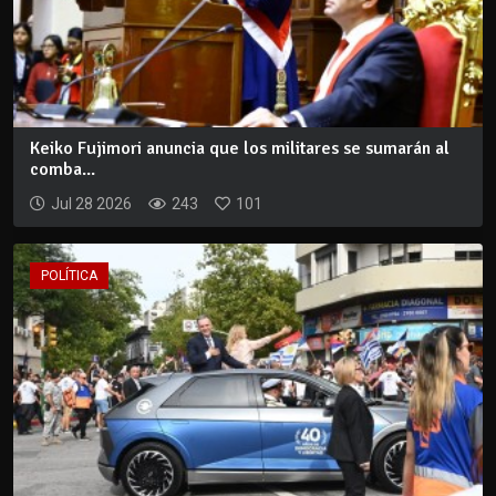
Keiko Fujimori anuncia que los militares se sumarán al
comba...
Jul 28 2026
243
101
POLÍTICA