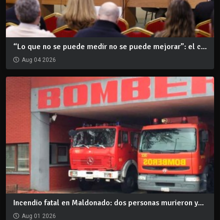
“Lo que no se puede medir no se puede mejorar”: el c...
Aug 04 2026
Incendio fatal en Maldonado: dos personas murieron y...
Aug 01 2026