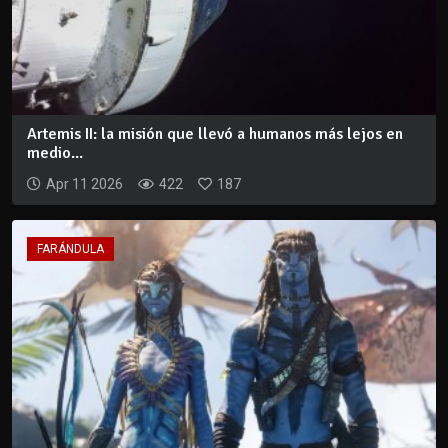
Artemis II: la misión que llevó a humanos más lejos en
medio...
Apr 11 2026
422
187
FARÁNDULA