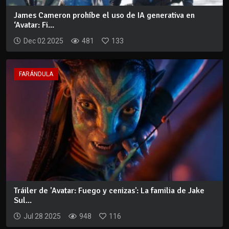
James Cameron prohíbe el uso de IA generativa en
‘Avatar: Fi...
Dec 02 2025
481
133
FARÁNDULA
Tráiler de 'Avatar: Fuego y cenizas': La familia de Jake
Sul...
Jul 28 2025
948
116